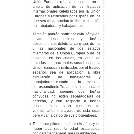
Unión Europea, o hallarse incluida en el
ámbito de aplicación de los Tratados
Internacionales celebrados por la Unión
Europea y ratificados por España en los
que sea de aplicación la libre circulación
de trabajadoras y trabajadores.
También podrán participar el/la cónyuge,
los/as descendientes y los/las
descendientes del/de la cónyuge, de los
y las nacionales de los estados
miembros de la Unión Europea o de los
estados, en los cuales, en virtud de
tratados internacionales suscritos por la
Unión Europea y ratificados por el Estado
español, sea de aplicación la libre
circulación de trabajadoras y
trabajadores cuando así lo prevea el
correspondiente Tratado, sea cual sea su
nacionalidad, siempre que los/las
cónyuges no estén separados/as de
derecho, y con respecto a los/las
descendientes, sean menores de
veintiún años o mayores de esta edad
pero vivan a cargo de sus progenitores.
Tener cumplidos los dieciséis años y no
haber alcanzado la edad establecida,
con carácter general, para la jubilación.