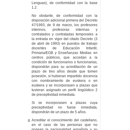
Lenguas), de conformidad con la base
1.2.
No obstante, de conformidad con la
disposición adicional primera del Decreto
47/1993, de 9 de marzo, los profesores
interinos, profesoras interinas y
contratados y contratadas temporales a
la entrada en vigor del citado Decreto (3
de abril de 1993) en puestos de trabajo
docentes de Educación Infantil,
Primaria/EGB y Enseñanzas Medias en
centros públicos, que accedan a la
condición de funcionarios o funcionarias,
dispondrán para su acreditación de un
plazo de tres años desde que tomen
posesión, si hubieran impartido docencia
con nombramiento de euskera o en
euskera y se incorporasen a plazas que
tuvieran asignado un perfil lingüístico 2
de preceptividad inmediata.
Si se incorporasen a plazas cuya
preceptividad no fuese inmediata,
dispondrán de un plazo de 5 años.
Acreditar el conocimiento del castellano,
en el caso de las personas que no
posean la nacionalidad española y su