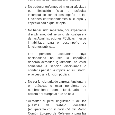
No padecer enfermedad ni estar afectada
por limitación física o psíquica
incompatible con el desempeño de las
funciones correspondientes al cuerpo y
especialidad a que se opta.
No haber sido separada, por expediente
disciplinario, del servicio de cualquiera
de las Administraciones Públicas ni estar
inhabilitada para el desempeño de
funciones públicas.
Las personas aspirantes cuya
nacionalidad no sea la española
deberán acreditar, igualmente, no estar
sometidas a sanción disciplinaria o
condena penal que impida, en su Estado,
el acceso a la función pública.
No ser funcionaria de carrera, funcionaria
en prácticas o estar pendiente de
nombramiento como funcionaria de
carrera del cuerpo al que se opta.
Acreditar el perfil lingüístico 2 de los
puestos de trabajo docentes
(equiparable con el nivel C-1 del Marco
Común Europeo de Referencia para las