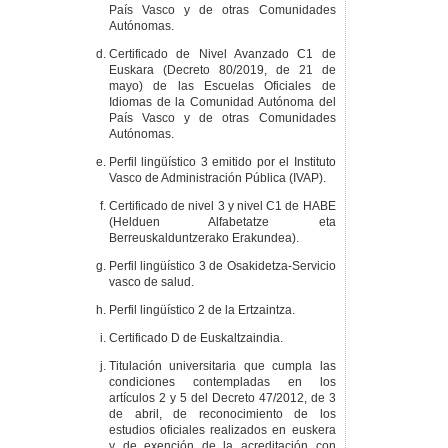
País Vasco y de otras Comunidades
Autónomas.
Certificado de Nivel Avanzado C1 de
Euskara (Decreto 80/2019, de 21 de
mayo) de las Escuelas Oficiales de
Idiomas de la Comunidad Autónoma del
País Vasco y de otras Comunidades
Autónomas.
Perfil lingüístico 3 emitido por el Instituto
Vasco de Administración Pública (IVAP).
Certificado de nivel 3 y nivel C1 de HABE
(Helduen Alfabetatze eta
Berreuskalduntzerako Erakundea).
Perfil lingüístico 3 de Osakidetza-Servicio
vasco de salud.
Perfil lingüístico 2 de la Ertzaintza.
Certificado D de Euskaltzaindia.
Titulación universitaria que cumpla las
condiciones contempladas en los
artículos 2 y 5 del Decreto 47/2012, de 3
de abril, de reconocimiento de los
estudios oficiales realizados en euskera
y de exención de la acreditación con