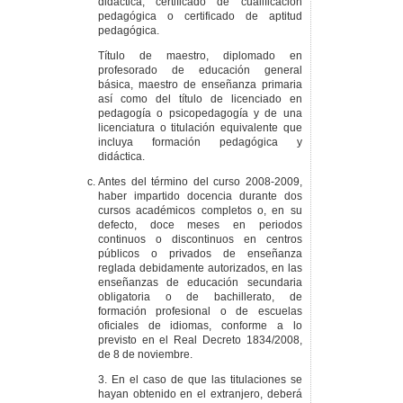
didáctica, certificado de cualificación
pedagógica o certificado de aptitud
pedagógica.
Título de maestro, diplomado en
profesorado de educación general
básica, maestro de enseñanza primaria
así como del título de licenciado en
pedagogía o psicopedagogía y de una
licenciatura o titulación equivalente que
incluya formación pedagógica y
didáctica.
Antes del término del curso 2008-2009,
haber impartido docencia durante dos
cursos académicos completos o, en su
defecto, doce meses en periodos
continuos o discontinuos en centros
públicos o privados de enseñanza
reglada debidamente autorizados, en las
enseñanzas de educación secundaria
obligatoria o de bachillerato, de
formación profesional o de escuelas
oficiales de idiomas, conforme a lo
previsto en el Real Decreto 1834/2008,
de 8 de noviembre.
3. En el caso de que las titulaciones se
hayan obtenido en el extranjero, deberá