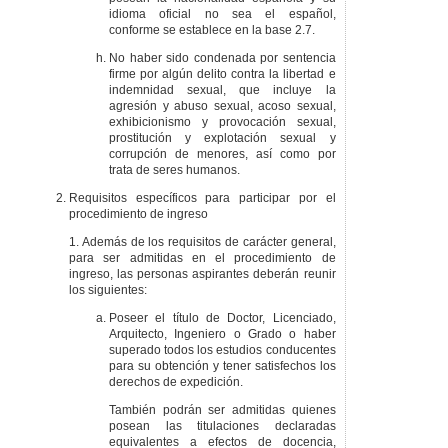
idioma oficial no sea el español,
conforme se establece en la base 2.7.
No haber sido condenada por sentencia
firme por algún delito contra la libertad e
indemnidad sexual, que incluye la
agresión y abuso sexual, acoso sexual,
exhibicionismo y provocación sexual,
prostitución y explotación sexual y
corrupción de menores, así como por
trata de seres humanos.
Requisitos específicos para participar por el
procedimiento de ingreso
1. Además de los requisitos de carácter general,
para ser admitidas en el procedimiento de
ingreso, las personas aspirantes deberán reunir
los siguientes:
Poseer el título de Doctor, Licenciado,
Arquitecto, Ingeniero o Grado o haber
superado todos los estudios conducentes
para su obtención y tener satisfechos los
derechos de expedición.
También podrán ser admitidas quienes
posean las titulaciones declaradas
equivalentes a efectos de docencia,