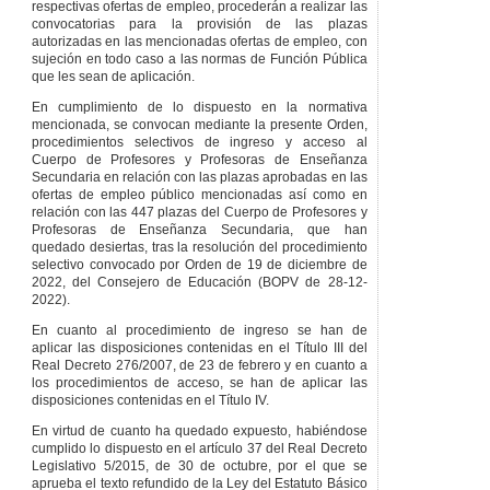
respectivas ofertas de empleo, procederán a realizar las
convocatorias para la provisión de las plazas
autorizadas en las mencionadas ofertas de empleo, con
sujeción en todo caso a las normas de Función Pública
que les sean de aplicación.
En cumplimiento de lo dispuesto en la normativa
mencionada, se convocan mediante la presente Orden,
procedimientos selectivos de ingreso y acceso al
Cuerpo de Profesores y Profesoras de Enseñanza
Secundaria en relación con las plazas aprobadas en las
ofertas de empleo público mencionadas así como en
relación con las 447 plazas del Cuerpo de Profesores y
Profesoras de Enseñanza Secundaria, que han
quedado desiertas, tras la resolución del procedimiento
selectivo convocado por Orden de 19 de diciembre de
2022, del Consejero de Educación (BOPV de 28-12-
2022).
En cuanto al procedimiento de ingreso se han de
aplicar las disposiciones contenidas en el Título III del
Real Decreto 276/2007, de 23 de febrero y en cuanto a
los procedimientos de acceso, se han de aplicar las
disposiciones contenidas en el Título IV.
En virtud de cuanto ha quedado expuesto, habiéndose
cumplido lo dispuesto en el artículo 37 del Real Decreto
Legislativo 5/2015, de 30 de octubre, por el que se
aprueba el texto refundido de la Ley del Estatuto Básico