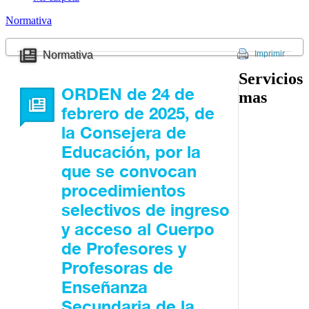
Normativa
Normativa
Imprimir
Servicios
ORDEN de 24 de
mas
febrero de 2025, de
la Consejera de
Educación, por la
que se convocan
procedimientos
selectivos de ingreso
y acceso al Cuerpo
de Profesores y
Profesoras de
Enseñanza
Secundaria de la