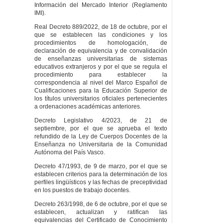
Información del Mercado Interior (Reglamento
IMI).
Real Decreto 889/2022, de 18 de octubre, por el
que se establecen las condiciones y los
procedimientos de homologación, de
declaración de equivalencia y de convalidación
de enseñanzas universitarias de sistemas
educativos extranjeros y por el que se regula el
procedimiento para establecer la
correspondencia al nivel del Marco Español de
Cualificaciones para la Educación Superior de
los títulos universitarios oficiales pertenecientes
a ordenaciones académicas anteriores.
Decreto Legislativo 4/2023, de 21 de
septiembre, por el que se aprueba el texto
refundido de la Ley de Cuerpos Docentes de la
Enseñanza no Universitaria de la Comunidad
Autónoma del País Vasco.
Decreto 47/1993, de 9 de marzo, por el que se
establecen criterios para la determinación de los
perfiles lingüísticos y las fechas de preceptividad
en los puestos de trabajo docentes.
Decreto 263/1998, de 6 de octubre, por el que se
establecen, actualizan y ratifican las
equivalencias del Certificado de Conocimiento