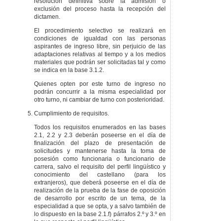
resolución definitiva sobre la admisión o
exclusión del proceso hasta la recepción del
dictamen.
El procedimiento selectivo se realizará en
condiciones de igualdad con las personas
aspirantes de ingreso libre, sin perjuicio de las
adaptaciones relativas al tiempo y a los medios
materiales que podrán ser solicitadas tal y como
se indica en la base 3.1.2.
Quienes opten por este turno de ingreso no
podrán concurrir a la misma especialidad por
otro turno, ni cambiar de turno con posterioridad.
Cumplimiento de requisitos.
Todos los requisitos enumerados en las bases
2.1, 2.2 y 2.3 deberán poseerse en el día de
finalización del plazo de presentación de
solicitudes y mantenerse hasta la toma de
posesión como funcionaria o funcionario de
carrera, salvo el requisito del perfil lingüístico y
conocimiento del castellano (para los
extranjeros), que deberá poseerse en el día de
realización de la prueba de la fase de oposición
de desarrollo por escrito de un tema, de la
especialidad a que se opta, y a salvo también de
lo dispuesto en la base 2.1.f) párrafos 2.º y 3.º en