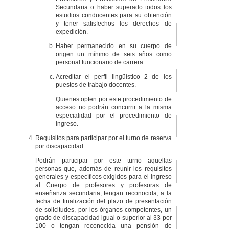
Secundaria o haber superado todos los
estudios conducentes para su obtención
y tener satisfechos los derechos de
expedición.
Haber permanecido en su cuerpo de
origen un mínimo de seis años como
personal funcionario de carrera.
Acreditar el perfil lingüístico 2 de los
puestos de trabajo docentes.
Quienes opten por este procedimiento de
acceso no podrán concurrir a la misma
especialidad por el procedimiento de
ingreso.
Requisitos para participar por el turno de reserva
por discapacidad.
Podrán participar por este turno aquellas
personas que, además de reunir los requisitos
generales y específicos exigidos para el ingreso
al Cuerpo de profesores y profesoras de
enseñanza secundaria, tengan reconocida, a la
fecha de finalización del plazo de presentación
de solicitudes, por los órganos competentes, un
grado de discapacidad igual o superior al 33 por
100 o tengan reconocida una pensión de