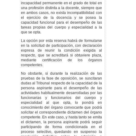
incapacidad permanente en el grado de total en
una profesión distinta a la docente, siempre que
en ambos casos, no exista incompatibilidad con
el ejercicio de la docencia y se posea la
capacidad funcional para el desempeño de las
tareas propias del cuerpo y especialidad a la
que se opta.
La opción por esta reserva habrá de formularse
en la solicitud de participación, con declaración
expresa de reunir la condición exigida al
respecto, que se acreditará si obtuviere plaza,
mediante certificación de los órganos
competentes.
No obstante, si durante la realización de las
pruebas de la fase de oposición, se suscitaran
dudas al Tribunal respecto de la capacidad de la
persona aspirante para el desempeño de las
actividades habitualmente desarrolladas por las
funcionarias y funcionarios del cuerpo y
especialidad al que opta, lo pondrá en
conocimiento del órgano convocante que podrá
solicitar el correspondiente dictamen del órgano
competente. En este caso, y hasta tanto se emita
el dictamen, la persona aspirante podrá seguir
participando de forma condicionada en el
proceso selectivo, quedando en suspenso la