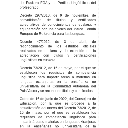
del Euskera EGA y los Perfiles Lingüísticos del
profesorado.
Decreto 297/2010, de 9 de noviembre, de
convalidación de títulos y certificados
acreditativos de conocimientos de euskera, y
equiparación con los niveles del Marco Común
Europeo de Referencia para las Lenguas.
Decreto 47/2012, de 3 de abril, de
reconocimiento de los estudios oficiales
realizados en euskera y de exención de la
acreditación con títulos y certificaciones
lingüísticas en euskera.
Decreto 73/2012, de 15 de mayo, por el que se
establecen los requisitos de competencia
lingüística para impartir áreas o materias en
lenguas extranjeras en la enseñanza no
universitaria de la Comunidad Autónoma del
País Vasco y se reconocen títulos y certificados.
Orden de 16 de junio de 2022, del Consejero de
Educación, por la que se procede a la
actualización del anexo del Decreto 73/2012, de
15 de mayo, por el que se establecen los
requisitos de competencia lingüística para
impartir áreas o materias en lenguas extranjeras
en la enseñanza no universitaria de la