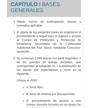
CAPÍTULO
I BASES
GENERALES
Objeto, turnos de participación, plazas y
normativa aplicable.
El objeto de las presentes bases es establecer el
procedimiento a seguir para el ingreso y acceso
al Cuerpo de Profesores y Profesoras de
Enseñanza Secundaria de la Comunidad
Autónoma del País Vasco, mediante Concurso-
oposición.
Se convocan 1.268 plazas con perfil lingüístico 2
de los puestos de trabajo docentes, que
corresponden al subgrupo A1. La distribución de
las plazas por especialidad y turno es la
siguiente:
(Véase el .PDF)
A: turno libre.
B: turno de reserva por discapacidad.
D: procedimiento de acceso a otro
cuerpo docente incluido en un grupo de