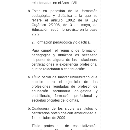
relacionadas en el Anexo VII.
Estar en posesión de la formación
pedagógica y didáctica a la que se
refiere el artículo 100.2 de la Ley
Orgánica 2/2006, de 3 de mayo, de
Educación, según lo previsto en la base
2.2.2.
2. Formación pedagógica y didáctica.
Para cumplir el requisito de formación
pedagógica y didáctica es necesario
disponer de alguna de las titulaciones,
certificaciones o experiencia profesional
que se relacionan a continuación:
Título oficial de máster universitario que
habilite para el ejercicio de las
profesiones reguladas de profesor de
educación secundaria obligatoria y
bachillerato, formación profesional y
escuelas oficiales de idiomas.
Cualquiera de los siguientes títulos o
certificados obtenidos con anterioridad al
1 de octubre de 2009:
Título profesional de especialización