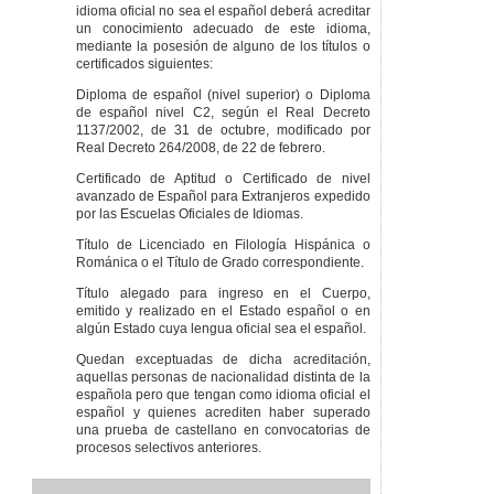
idioma oficial no sea el español deberá acreditar
un conocimiento adecuado de este idioma,
mediante la posesión de alguno de los títulos o
certificados siguientes:
Diploma de español (nivel superior) o Diploma
de español nivel C2, según el Real Decreto
1137/2002, de 31 de octubre, modificado por
Real Decreto 264/2008, de 22 de febrero.
Certificado de Aptitud o Certificado de nivel
avanzado de Español para Extranjeros expedido
por las Escuelas Oficiales de Idiomas.
Título de Licenciado en Filología Hispánica o
Románica o el Título de Grado correspondiente.
Título alegado para ingreso en el Cuerpo,
emitido y realizado en el Estado español o en
algún Estado cuya lengua oficial sea el español.
Quedan exceptuadas de dicha acreditación,
aquellas personas de nacionalidad distinta de la
española pero que tengan como idioma oficial el
español y quienes acrediten haber superado
una prueba de castellano en convocatorias de
procesos selectivos anteriores.