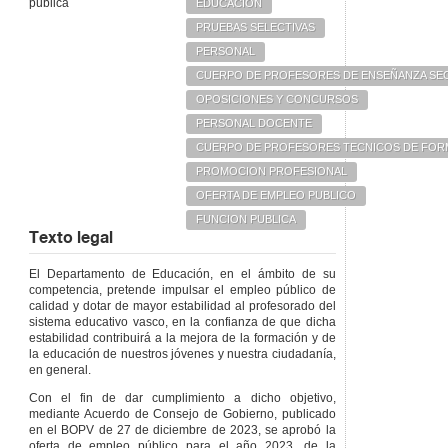
pública
EDUCACION
PRUEBAS SELECTIVAS
PERSONAL
CUERPO DE PROFESORES DE ENSEÑANZA SE
OPOSICIONES Y CONCURSOS
PERSONAL DOCENTE
CUERPO DE PROFESORES TECNICOS DE FOR
PROMOCION PROFESIONAL
OFERTA DE EMPLEO PUBLICO
FUNCION PUBLICA
Texto legal
El Departamento de Educación, en el ámbito de su
competencia, pretende impulsar el empleo público de
calidad y dotar de mayor estabilidad al profesorado del
sistema educativo vasco, en la confianza de que dicha
estabilidad contribuirá a la mejora de la formación y de
la educación de nuestros jóvenes y nuestra ciudadanía,
en general.
Con el fin de dar cumplimiento a dicho objetivo,
mediante Acuerdo de Consejo de Gobierno, publicado
en el BOPV de 27 de diciembre de 2023, se aprobó la
oferta de empleo público para el año 2023, de la