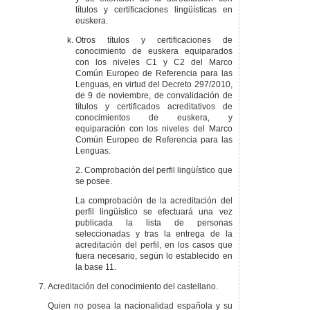
títulos y certificaciones lingüísticas en
euskera.
Otros títulos y certificaciones de
conocimiento de euskera equiparados
con los niveles C1 y C2 del Marco
Común Europeo de Referencia para las
Lenguas, en virtud del Decreto 297/2010,
de 9 de noviembre, de convalidación de
títulos y certificados acreditativos de
conocimientos de euskera, y
equiparación con los niveles del Marco
Común Europeo de Referencia para las
Lenguas.
2. Comprobación del perfil lingüístico que
se posee.
La comprobación de la acreditación del
perfil lingüístico se efectuará una vez
publicada la lista de personas
seleccionadas y tras la entrega de la
acreditación del perfil, en los casos que
fuera necesario, según lo establecido en
la base 11.
Acreditación del conocimiento del castellano.
Quien no posea la nacionalidad española y su