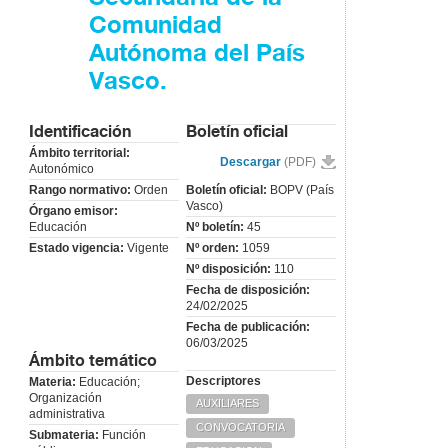
Comunidad
Autónoma del País
Vasco.
Identificación
Boletín oficial
Ámbito territorial:
Descargar
(PDF)
Autonómico
Rango normativo:
Orden
Boletín oficial:
BOPV (País
Vasco)
Órgano emisor:
Educación
Nº boletín:
45
Estado vigencia:
Vigente
Nº orden:
1059
Nº disposición:
110
Fecha de disposición:
24/02/2025
Fecha de publicación:
06/03/2025
Ámbito temático
Descriptores
Materia:
Educación;
Organización
AUXILIARES
administrativa
CONVOCATORIA
Submateria:
Función