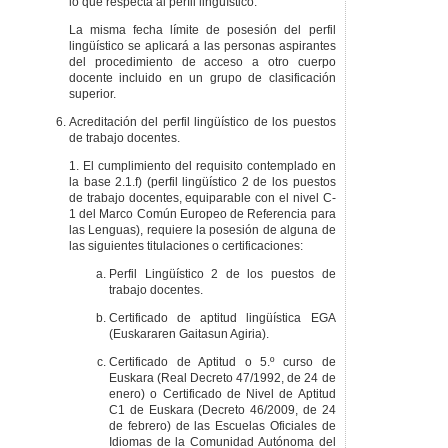
lo que respecta al perfil lingüístico.
La misma fecha límite de posesión del perfil
lingüístico se aplicará a las personas aspirantes
del procedimiento de acceso a otro cuerpo
docente incluido en un grupo de clasificación
superior.
Acreditación del perfil lingüístico de los puestos
de trabajo docentes.
1. El cumplimiento del requisito contemplado en
la base 2.1.f) (perfil lingüístico 2 de los puestos
de trabajo docentes, equiparable con el nivel C-
1 del Marco Común Europeo de Referencia para
las Lenguas), requiere la posesión de alguna de
las siguientes titulaciones o certificaciones:
Perfil Lingüístico 2 de los puestos de
trabajo docentes.
Certificado de aptitud lingüística EGA
(Euskararen Gaitasun Agiria).
Certificado de Aptitud o 5.º curso de
Euskara (Real Decreto 47/1992, de 24 de
enero) o Certificado de Nivel de Aptitud
C1 de Euskara (Decreto 46/2009, de 24
de febrero) de las Escuelas Oficiales de
Idiomas de la Comunidad Autónoma del