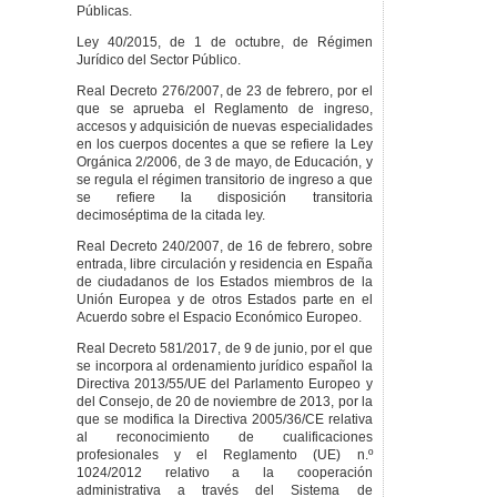
Públicas.
Ley 40/2015, de 1 de octubre, de Régimen
Jurídico del Sector Público.
Real Decreto 276/2007, de 23 de febrero, por el
que se aprueba el Reglamento de ingreso,
accesos y adquisición de nuevas especialidades
en los cuerpos docentes a que se refiere la Ley
Orgánica 2/2006, de 3 de mayo, de Educación, y
se regula el régimen transitorio de ingreso a que
se refiere la disposición transitoria
decimoséptima de la citada ley.
Real Decreto 240/2007, de 16 de febrero, sobre
entrada, libre circulación y residencia en España
de ciudadanos de los Estados miembros de la
Unión Europea y de otros Estados parte en el
Acuerdo sobre el Espacio Económico Europeo.
Real Decreto 581/2017, de 9 de junio, por el que
se incorpora al ordenamiento jurídico español la
Directiva 2013/55/UE del Parlamento Europeo y
del Consejo, de 20 de noviembre de 2013, por la
que se modifica la Directiva 2005/36/CE relativa
al reconocimiento de cualificaciones
profesionales y el Reglamento (UE) n.º
1024/2012 relativo a la cooperación
administrativa a través del Sistema de