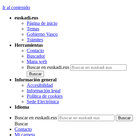
Ir al contenido
euskadi.eus
Página de inicio
Temas
Gobierno Vasco
Trámites
Herramientas
Contacto
Buscador
Mapa web
Buscar en euskadi.eus
Información general
Accesibilidad
Información legal
Política de cookies
Sede Electrónica
Idioma
Buscar en euskadi.eus
Buscar
Contacto
Mi carpeta