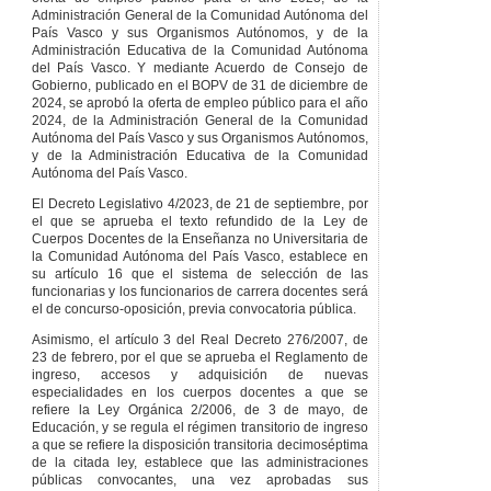
Administración General de la Comunidad Autónoma del
País Vasco y sus Organismos Autónomos, y de la
Administración Educativa de la Comunidad Autónoma
del País Vasco. Y mediante Acuerdo de Consejo de
Gobierno, publicado en el BOPV de 31 de diciembre de
2024, se aprobó la oferta de empleo público para el año
2024, de la Administración General de la Comunidad
Autónoma del País Vasco y sus Organismos Autónomos,
y de la Administración Educativa de la Comunidad
Autónoma del País Vasco.
El Decreto Legislativo 4/2023, de 21 de septiembre, por
el que se aprueba el texto refundido de la Ley de
Cuerpos Docentes de la Enseñanza no Universitaria de
la Comunidad Autónoma del País Vasco, establece en
su artículo 16 que el sistema de selección de las
funcionarias y los funcionarios de carrera docentes será
el de concurso-oposición, previa convocatoria pública.
Asimismo, el artículo 3 del Real Decreto 276/2007, de
23 de febrero, por el que se aprueba el Reglamento de
ingreso, accesos y adquisición de nuevas
especialidades en los cuerpos docentes a que se
refiere la Ley Orgánica 2/2006, de 3 de mayo, de
Educación, y se regula el régimen transitorio de ingreso
a que se refiere la disposición transitoria decimoséptima
de la citada ley, establece que las administraciones
públicas convocantes, una vez aprobadas sus