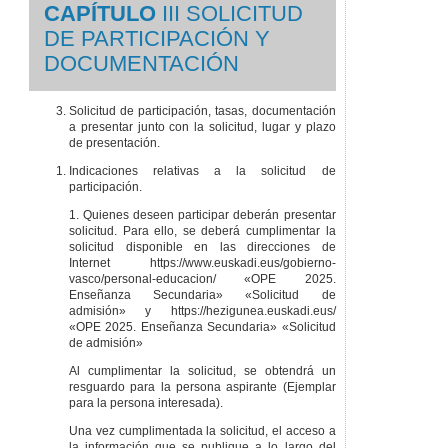
CAPÍTULO
III SOLICITUD
DE PARTICIPACIÓN Y
DOCUMENTACIÓN
Solicitud de participación, tasas, documentación
a presentar junto con la solicitud, lugar y plazo
de presentación.
Indicaciones relativas a la solicitud de
participación.
1. Quienes deseen participar deberán presentar
solicitud. Para ello, se deberá cumplimentar la
solicitud disponible en las direcciones de
Internet https://www.euskadi.eus/gobierno-
vasco/personal-educacion/ «OPE 2025.
Enseñanza Secundaria» «Solicitud de
admisión» y https://hezigunea.euskadi.eus/
«OPE 2025. Enseñanza Secundaria» «Solicitud
de admisión»
Al cumplimentar la solicitud, se obtendrá un
resguardo para la persona aspirante (Ejemplar
para la persona interesada).
Una vez cumplimentada la solicitud, el acceso a
la información que se publique a lo largo del