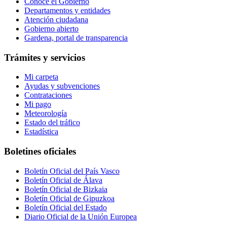
Conoce el Gobierno
Departamentos y entidades
Atención ciudadana
Gobierno abierto
Gardena, portal de transparencia
Trámites y servicios
Mi carpeta
Ayudas y subvenciones
Contrataciones
Mi pago
Meteorología
Estado del tráfico
Estadística
Boletines oficiales
Boletín Oficial del País Vasco
Boletín Oficial de Álava
Boletín Oficial de Bizkaia
Boletín Oficial de Gipuzkoa
Boletín Oficial del Estado
Diario Oficial de la Unión Europea