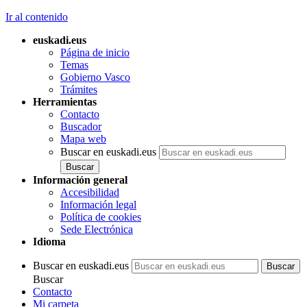
Ir al contenido
euskadi.eus
Página de inicio
Temas
Gobierno Vasco
Trámites
Herramientas
Contacto
Buscador
Mapa web
Buscar en euskadi.eus
Información general
Accesibilidad
Información legal
Política de cookies
Sede Electrónica
Idioma
Buscar en euskadi.eus
Buscar
Contacto
Mi carpeta