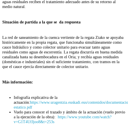
aguas residuales reciben el tratamiento adecuado antes de su retorno al
medio natural.
Situación de partida a la que se da respuesta
La red de saneamiento de la cuenca vertiente de la regata Ziako se apoyaba
históricamente en la propia regata, que funcionaba simultáneamente como
cauce hidráulico y como colector unitario para evacuar tanto aguas
residuales como aguas de escorrentía. La regata discurría en buena medida
canalizada hasta su desembocadura en el Oria; y recibía aguas residuales
(domésticas e industriales) sin el suficiente tratamiento, con tramos en la
que el cauce ejercía directamente de colector unitario.
Más información:
Infografía explicativa de la
actuación:
https://www.uragentzia.euskadi.eus/contenidos/documentacio
estatico.pdf
Vuelo para conocer el trazado y ámbito de la actuación (vuelo previo
a la ejecución de la obra):
https://www.youtube.com/watch?
v=G1T4UfJjoo8&t=253s