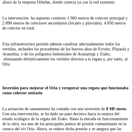
altura de la empresa Orbelan, donde conecta ya con la red existente.
La intervención ha supuesto construir 1.960 metros de colector principal y
2.890 metros de colectores secundarios (fecales y pluviales). 4.850 metros
de colector en total.
Esta infraestructura permite además canalizar adecuadamente todos los
vertidos, incluidos los procedentes de los barrios altos de Erroitz, Plazaola y
Aranzibia, o de los polígonos Industriales de Aranaztegi y Ziako,
eliminando definitivamente los vertidos directos a la regata y, por tanto, al
Oria.
Inversión para mejorar el Oria y recuperar una regata que funcionaba
como colector unitario
La actuación de saneamiento ha contado con una inversión de
8 M€ euros.
Con esta intervención, se ha dado un paso decisivo hacia la mejora del
estado ecológico de la regata del Ziako. Hasta la entrada en funcionamiento
de la obra, era uno de los principales puntos de presión contaminante en la
cuenca del río Oria. Ahora, se reduce dicha presión y se asegura que las