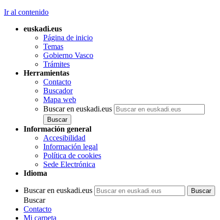
Ir al contenido
euskadi.eus
Página de inicio
Temas
Gobierno Vasco
Trámites
Herramientas
Contacto
Buscador
Mapa web
Buscar en euskadi.eus
Información general
Accesibilidad
Información legal
Política de cookies
Sede Electrónica
Idioma
Buscar en euskadi.eus
Buscar
Contacto
Mi carpeta