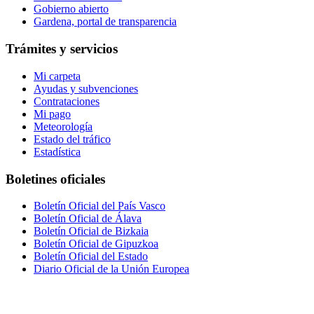
Gobierno abierto
Gardena, portal de transparencia
Trámites y servicios
Mi carpeta
Ayudas y subvenciones
Contrataciones
Mi pago
Meteorología
Estado del tráfico
Estadística
Boletines oficiales
Boletín Oficial del País Vasco
Boletín Oficial de Álava
Boletín Oficial de Bizkaia
Boletín Oficial de Gipuzkoa
Boletín Oficial del Estado
Diario Oficial de la Unión Europea