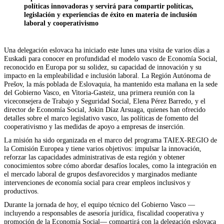
políticas innovadoras y servirá para compartir políticas,
legislación y experiencias de éxito en materia de inclusión
laboral y cooperativismo
Una delegación eslovaca ha iniciado este lunes una visita de varios días a
Euskadi para conocer en profundidad el modelo vasco de Economía Social,
reconocido en Europa por su solidez, su capacidad de innovación y su
impacto en la empleabilidad e inclusión laboral. La Región Autónoma de
Prešov, la más poblada de Eslovaquia, ha mantenido esta mañana en la sede
del Gobierno Vasco, en Vitoria-Gasteiz, una primera reunión con la
viceconsejera de Trabajo y Seguridad Social, Elena Pérez Barredo, y el
director de Economía Social, Jokin Díaz Arsuaga, quienes han ofrecido
detalles sobre el marco legislativo vasco, las políticas de fomento del
cooperativismo y las medidas de apoyo a empresas de inserción.
La misión ha sido organizada en el marco del programa TAIEX-REGIO de
la Comisión Europea y tiene varios objetivos: impulsar la innovación,
reforzar las capacidades administrativas de esta región y obtener
conocimientos sobre cómo abordar desafíos locales, como la integración en
el mercado laboral de grupos desfavorecidos y marginados mediante
intervenciones de economía social para crear empleos inclusivos y
productivos.
Durante la jornada de hoy, el equipo técnico del Gobierno Vasco —
incluyendo a responsables de asesoría jurídica, fiscalidad cooperativa y
promoción de la Economía Social— compartirá con la delegación eslovaca