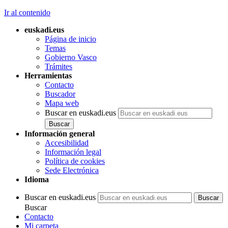
Ir al contenido
euskadi.eus
Página de inicio
Temas
Gobierno Vasco
Trámites
Herramientas
Contacto
Buscador
Mapa web
Buscar en euskadi.eus
Información general
Accesibilidad
Información legal
Política de cookies
Sede Electrónica
Idioma
Buscar en euskadi.eus
Buscar
Contacto
Mi carpeta