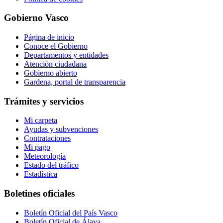
Gobierno Vasco
Página de inicio
Conoce el Gobierno
Departamentos y entidades
Atención ciudadana
Gobierno abierto
Gardena, portal de transparencia
Trámites y servicios
Mi carpeta
Ayudas y subvenciones
Contrataciones
Mi pago
Meteorología
Estado del tráfico
Estadística
Boletines oficiales
Boletín Oficial del País Vasco
Boletín Oficial de Álava