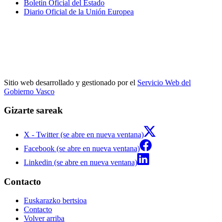
Boletín Oficial del Estado
Diario Oficial de la Unión Europea
Sitio web desarrollado y gestionado por el
Servicio Web del
Gobierno Vasco
Gizarte sareak
X - Twitter (se abre en nueva ventana)
Facebook (se abre en nueva ventana)
Linkedin (se abre en nueva ventana)
Contacto
Euskarazko bertsioa
Contacto
Volver arriba