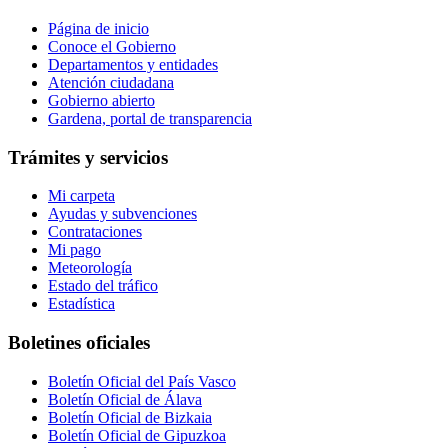
Página de inicio
Conoce el Gobierno
Departamentos y entidades
Atención ciudadana
Gobierno abierto
Gardena, portal de transparencia
Trámites y servicios
Mi carpeta
Ayudas y subvenciones
Contrataciones
Mi pago
Meteorología
Estado del tráfico
Estadística
Boletines oficiales
Boletín Oficial del País Vasco
Boletín Oficial de Álava
Boletín Oficial de Bizkaia
Boletín Oficial de Gipuzkoa