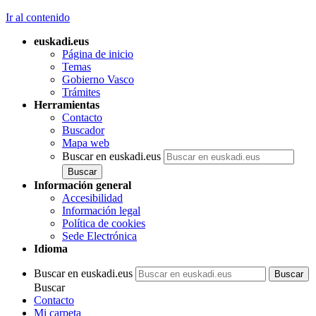
Ir al contenido
euskadi.eus
Página de inicio
Temas
Gobierno Vasco
Trámites
Herramientas
Contacto
Buscador
Mapa web
Buscar en euskadi.eus
Información general
Accesibilidad
Información legal
Política de cookies
Sede Electrónica
Idioma
Buscar en euskadi.eus
Buscar
Contacto
Mi carpeta