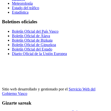
Meteorología
Estado del tráfico
Estadística
Boletines oficiales
Boletín Oficial del País Vasco
Boletín Oficial de Álava
Boletín Oficial de Bizkaia
Boletín Oficial de Gipuzkoa
Boletín Oficial del Estado
Diario Oficial de la Unión Europea
Sitio web desarrollado y gestionado por el
Servicio Web del
Gobierno Vasco
Gizarte sareak