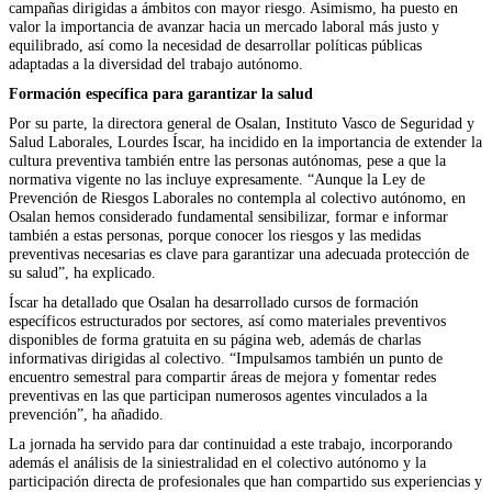
campañas dirigidas a ámbitos con mayor riesgo. Asimismo, ha puesto en
valor la importancia de avanzar hacia un mercado laboral más justo y
equilibrado, así como la necesidad de desarrollar políticas públicas
adaptadas a la diversidad del trabajo autónomo.
Formación específica para garantizar la salud
Por su parte, la directora general de Osalan, Instituto Vasco de Seguridad y
Salud Laborales, Lourdes Íscar, ha incidido en la importancia de extender la
cultura preventiva también entre las personas autónomas, pese a que la
normativa vigente no las incluye expresamente. “Aunque la Ley de
Prevención de Riesgos Laborales no contempla al colectivo autónomo, en
Osalan hemos considerado fundamental sensibilizar, formar e informar
también a estas personas, porque conocer los riesgos y las medidas
preventivas necesarias es clave para garantizar una adecuada protección de
su salud”, ha explicado.
Íscar ha detallado que Osalan ha desarrollado cursos de formación
específicos estructurados por sectores, así como materiales preventivos
disponibles de forma gratuita en su página web, además de charlas
informativas dirigidas al colectivo. “Impulsamos también un punto de
encuentro semestral para compartir áreas de mejora y fomentar redes
preventivas en las que participan numerosos agentes vinculados a la
prevención”, ha añadido.
La jornada ha servido para dar continuidad a este trabajo, incorporando
además el análisis de la siniestralidad en el colectivo autónomo y la
participación directa de profesionales que han compartido sus experiencias y