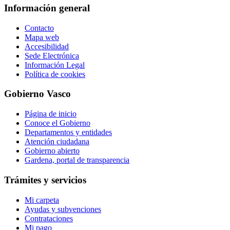
Información general
Contacto
Mapa web
Accesibilidad
Sede Electrónica
Información Legal
Política de cookies
Gobierno Vasco
Página de inicio
Conoce el Gobierno
Departamentos y entidades
Atención ciudadana
Gobierno abierto
Gardena, portal de transparencia
Trámites y servicios
Mi carpeta
Ayudas y subvenciones
Contrataciones
Mi pago