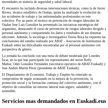
necesidades en materia de seguridad y salud laboral.
El encuentro ha incluido diversas intervenciones técnicas, como la de Javier
Rivera, técnico estadístico de Osalan, quien ha analizado la evolución de
los accidentes de trabajo y las enfermedades profesionales en este
colectivo. Por su parte, el técnico en prevención de riesgos laborales de
Osalan Jose Luis González ha presentado las iniciativas estratégicas del
organismo, destacando el curso de prevención de riesgos laborales dirigido a
personal autónomo y compartiendo los datos y resultados de sus distintas
ediciones. Además, la socióloga e investigadora Teresa Roca ha expuesto las
conclusiones del estudio realizado por ABAT - Asociación de Autónomos de
Euskadi sobre las dificultades encontradas por el personal autónomo con
perspectiva de género.
La jornada ha concluido con una mesa de debate moderada por Lourdes
Íscar, en la que han participado los representantes del sector Kelly
Muñoz, Odei González Fernández (secretario ejecutivo de ABAT-Euskadi) y
Jose Andrés Martín Pérez (presidente de ABAT Euskadi).
El Departamento de Economía, Trabajo y Empleo ha reiterado su
compromiso de seguir avanzando en la mejora de la prevención, la
protección social y la formación continua del colectivo autónomo, con el
objetivo de consolidar un entorno laboral más seguro, saludable y
sostenible.
Servicios mas demandados en Euskadi.eus