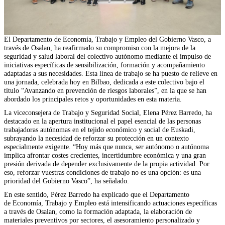
El Departamento de Economía, Trabajo y Empleo del Gobierno Vasco, a
través de Osalan, ha reafirmado su compromiso con la mejora de la
seguridad y salud laboral del colectivo autónomo mediante el impulso de
iniciativas específicas de sensibilización, formación y acompañamiento
adaptadas a sus necesidades. Esta línea de trabajo se ha puesto de relieve en
una jornada, celebrada hoy en Bilbao, dedicada a este colectivo bajo el
título “Avanzando en prevención de riesgos laborales”, en la que se han
abordado los principales retos y oportunidades en esta materia.
La viceconsejera de Trabajo y Seguridad Social, Elena Pérez Barredo, ha
destacado en la apertura institucional el papel esencial de las personas
trabajadoras autónomas en el tejido económico y social de Euskadi,
subrayando la necesidad de reforzar su protección en un contexto
especialmente exigente. “Hoy más que nunca, ser autónomo o autónoma
implica afrontar costes crecientes, incertidumbre económica y una gran
presión derivada de depender exclusivamente de la propia actividad. Por
eso, reforzar vuestras condiciones de trabajo no es una opción: es una
prioridad del Gobierno Vasco”, ha señalado.
En este sentido, Pérez Barredo ha explicado que el Departamento
de Economía, Trabajo y Empleo está intensificando actuaciones específicas
a través de Osalan, como la formación adaptada, la elaboración de
materiales preventivos por sectores, el asesoramiento personalizado y