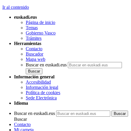
Ir al contenido
euskadi.eus
Página de inicio
Temas
Gobierno Vasco
Trámites
Herramientas
Contacto
Buscador
Mapa web
Buscar en euskadi.eus
Información general
Accesibilidad
Información legal
Política de cookies
Sede Electrónica
Idioma
Buscar en euskadi.eus
Buscar
Contacto
Mi carpeta