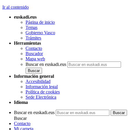
Ir al contenido
euskadi.eus
Página de inicio
Temas
Gobierno Vasco
Trámites
Herramientas
Contacto
Buscador
Mapa web
Buscar en euskadi.eus
Información general
Accesibilidad
Información legal
Política de cookies
Sede Electrónica
Idioma
Buscar en euskadi.eus
Buscar
Contacto
Mi carpeta