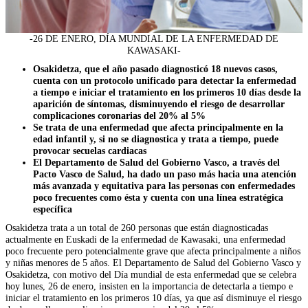
-26 DE ENERO, DÍA MUNDIAL DE LA ENFERMEDAD DE
KAWASAKI-
Osakidetza, que el año pasado diagnosticó 18 nuevos casos,
cuenta con un protocolo unificado para detectar la enfermedad
a tiempo e iniciar el tratamiento en los primeros 10 días desde la
aparición de síntomas, disminuyendo el riesgo de desarrollar
complicaciones coronarias del 20% al 5%
Se trata de una enfermedad que afecta principalmente en la
edad infantil y, si no se diagnostica y trata a tiempo, puede
provocar secuelas cardiacas
El Departamento de Salud del Gobierno Vasco, a través del
Pacto Vasco de Salud, ha dado un paso más hacia una atención
más avanzada y equitativa para las personas con enfermedades
poco frecuentes como ésta y cuenta con una línea estratégica
específica
Osakidetza trata a un total de 260 personas que están diagnosticadas
actualmente en Euskadi de la enfermedad de Kawasaki, una enfermedad
poco frecuente pero potencialmente grave que afecta principalmente a niños
y niñas menores de 5 años. El Departamento de Salud del Gobierno Vasco y
Osakidetza, con motivo del Día mundial de esta enfermedad que se celebra
hoy lunes, 26 de enero, insisten en la importancia de detectarla a tiempo e
iniciar el tratamiento en los primeros 10 días, ya que así disminuye el riesgo