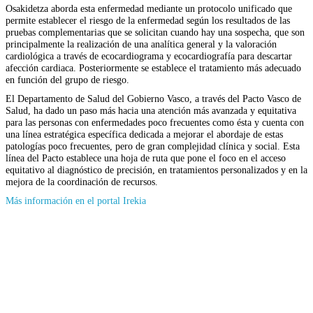
Osakidetza aborda esta enfermedad mediante un protocolo unificado que
permite establecer el riesgo de la enfermedad según los resultados de las
pruebas complementarias que se solicitan cuando hay una sospecha, que son
principalmente la realización de una analítica general y la valoración
cardiológica a través de ecocardiograma y ecocardiografía para descartar
afección cardiaca. Posteriormente se establece el tratamiento más adecuado
en función del grupo de riesgo.
El Departamento de Salud del Gobierno Vasco, a través del Pacto Vasco de
Salud, ha dado un paso más hacia una atención más avanzada y equitativa
para las personas con enfermedades poco frecuentes como ésta y cuenta con
una línea estratégica específica dedicada a mejorar el abordaje de estas
patologías poco frecuentes, pero de gran complejidad clínica y social. Esta
línea del Pacto establece una hoja de ruta que pone el foco en el acceso
equitativo al diagnóstico de precisión, en tratamientos personalizados y en la
mejora de la coordinación de recursos.
(Se
Más información en el portal Irekia
abrirá
en
nueva
ventana)