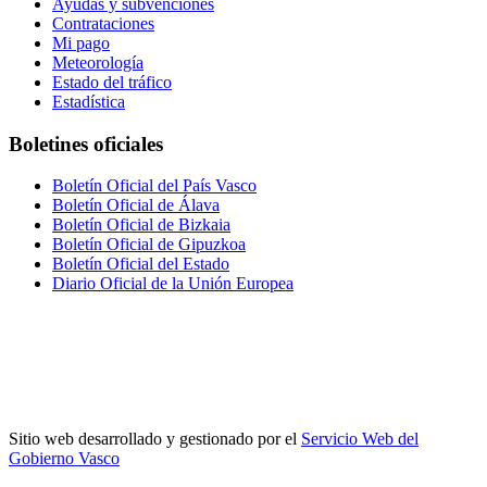
Ayudas y subvenciones
Contrataciones
Mi pago
Meteorología
Estado del tráfico
Estadística
Boletines oficiales
Boletín Oficial del País Vasco
Boletín Oficial de Álava
Boletín Oficial de Bizkaia
Boletín Oficial de Gipuzkoa
Boletín Oficial del Estado
Diario Oficial de la Unión Europea
Sitio web desarrollado y gestionado por el
Servicio Web del
Gobierno Vasco