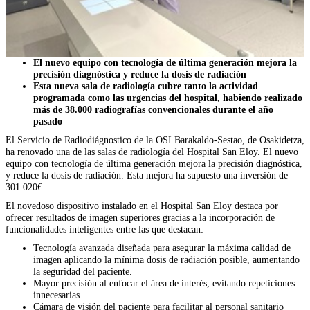
El nuevo equipo con tecnología de última generación mejora la
precisión diagnóstica y reduce la dosis de radiación
Esta nueva sala de radiología cubre tanto la actividad
programada como las urgencias del hospital, habiendo realizado
más de 38.000 radiografías convencionales durante el año
pasado
El Servicio de Radiodiágnostico de la OSI Barakaldo-Sestao, de Osakidetza,
ha renovado una de las salas de radiología del Hospital San Eloy. El nuevo
equipo con tecnología de última generación mejora la precisión diagnóstica,
y reduce la dosis de radiación. Esta mejora ha supuesto una inversión de
301.020€.
El novedoso dispositivo instalado en el Hospital San Eloy destaca por
ofrecer resultados de imagen superiores gracias a la incorporación de
funcionalidades inteligentes entre las que destacan:
Tecnología avanzada diseñada para asegurar la máxima calidad de
imagen aplicando la mínima dosis de radiación posible, aumentando
la seguridad del paciente.
Mayor precisión al enfocar el área de interés, evitando repeticiones
innecesarias.
Cámara de visión del paciente para facilitar al personal sanitario