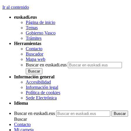
Ir al contenido
euskadi.eus
Página de inicio
Temas
Gobierno Vasco
Trámites
Herramientas
Contacto
Buscador
Mapa web
Buscar en euskadi.eus
Información general
Accesibilidad
Información legal
Política de cookies
Sede Electrónica
Idioma
Buscar en euskadi.eus
Buscar
Contacto
Mi carpeta