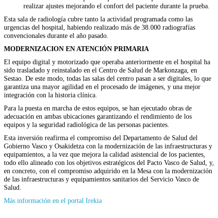
realizar ajustes mejorando el confort del paciente durante la prueba.
Esta sala de radiología cubre tanto la actividad programada como las
urgencias del hospital, habiendo realizado más de 38.000 radiografías
convencionales durante el año pasado.
MODERNIZACION EN ATENCIÓN PRIMARIA
El equipo digital y motorizado que operaba anteriormente en el hospital ha
sido trasladado y reinstalado en el Centro de Salud de Markonzaga, en
Sestao. De este modo, todas las salas del centro pasan a ser digitales, lo que
garantiza una mayor agilidad en el procesado de imágenes, y una mejor
integración con la historia clínica.
Para la puesta en marcha de estos equipos, se han ejecutado obras de
adecuación en ambas ubicaciones garantizando el rendimiento de los
equipos y la seguridad radiológica de las personas pacientes.
Esta inversión reafirma el compromiso del Departamento de Salud del
Gobierno Vasco y Osakidetza con la modernización de las infraestructuras y
equipamientos, a la vez que mejora la calidad asistencial de los pacientes,
todo ello alineado con los objetivos estratégicos del Pacto Vasco de Salud, y,
en concreto, con el compromiso adquirido en la Mesa con la modernización
de las infraestructuras y equipamientos sanitarios del Servicio Vasco de
Salud.
(Se
Más información en el portal Irekia
abrirá
en