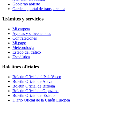
Gobierno abierto
Gardena, portal de transparencia
Trámites y servicios
Mi carpeta
Ayudas y subvenciones
Contrataciones
Mi pago
Meteorología
Estado del tráfico
Estadística
Boletines oficiales
Boletín Oficial del País Vasco
Boletín Oficial de Álava
Boletín Oficial de Bizkaia
Boletín Oficial de Gipuzkoa
Boletín Oficial del Estado
Diario Oficial de la Unión Europea