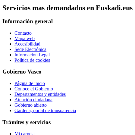
Servicios mas demandados en Euskadi.eus
Información general
Contacto
Mapa web
Accesibilidad
Sede Electrónica
Información Legal
Política de cookies
Gobierno Vasco
Página de inicio
Conoce el Gobierno
Departamentos y entidades
Atención ciudadana
Gobierno abierto
Gardena, portal de transparencia
Trámites y servicios
Mi carpeta