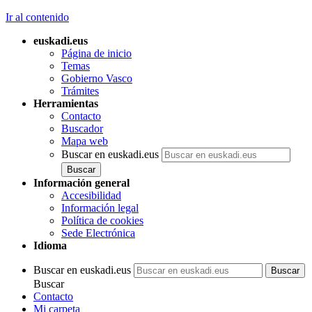
Ir al contenido
euskadi.eus
Página de inicio
Temas
Gobierno Vasco
Trámites
Herramientas
Contacto
Buscador
Mapa web
Buscar en euskadi.eus
Información general
Accesibilidad
Información legal
Política de cookies
Sede Electrónica
Idioma
Buscar en euskadi.eus
Buscar
Contacto
Mi carpeta