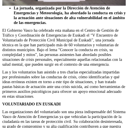
La jornada, organizada por la Dirección de Atención de
Emergencias y Meteorología, ha abordado la conducta en crisis y
la actuación ante situaciones de alta vulnerabilidad en el ámbito
de las emergencias.
El Gobierno Vasco ha celebrado esta mañana en el Centro de Gestión de
Tráfico y Coordinación de Emergencias de Euskadi el “V Encuentro de
Voluntariado de Protección Civil Municipal de Euskadi”, una jornada
técnica en la que han participado más de 60 voluntarios y voluntarias de
distintos municipios. Bajo el lema “Conocer la conducta en crisis, su
complejidad y mitos”, las personas asistentes han abordado posibles
situaciones de crisis personales, especialmente aquellas relacionadas con la
salud mental, que pueden surgir en el contexto de una emergencia.
Las y los voluntarios han asistido a tres charlas especializadas impartidas
por profesionales sobre las conductas de crisis, cómo identificarlas y qué
ideas erróneas existen en torno a este tipo de situaciones, y han tratado
pautas básicas de actuación ante una crisis suicida, así como herramientas de
primeros auxilios psicológicos para ofrecer un apoyo emocional adecuado
en estas situaciones.
VOLUNTARIADO EN EUSKADI
Las organizaciones del voluntariado son una pieza indispensable del Sistema
Vasco de Atención de Emergencias ya que vehiculan la participación de la
ciudadanía en las tareas de protección civil. Su colaboración desinteresada,
su grado de compromiso y su alta cualificación contribuyen a que nuestra