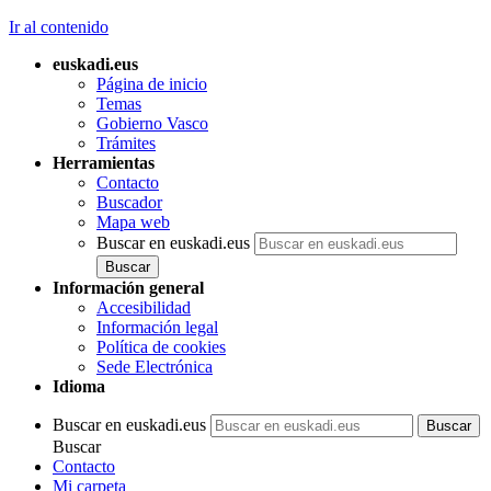
Ir al contenido
euskadi.eus
Página de inicio
Temas
Gobierno Vasco
Trámites
Herramientas
Contacto
Buscador
Mapa web
Buscar en euskadi.eus
Información general
Accesibilidad
Información legal
Política de cookies
Sede Electrónica
Idioma
Buscar en euskadi.eus
Buscar
Contacto
Mi carpeta