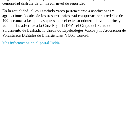
comunidad disfrute de un mayor nivel de seguridad.
En la actualidad, el voluntariado vasco perteneciente a asociaciones y
agrupaciones locales de los tres territorios está compuesto por alrededor de
400 personas a las que hay que sumar el extenso número de voluntarios y
voluntarias adscritos a la Cruz Roja, la DYA, el Grupo del Perro de
Salvamento de Euskadi, la Unión de Espeleólogos Vascos y la Asociación de
Voluntarios Digitales de Emergencias, VOST Euskadi.
(Se
Más información en el portal Irekia
abrirá
en
nueva
ventana)