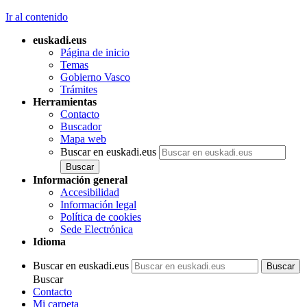
Ir al contenido
euskadi.eus
Página de inicio
Temas
Gobierno Vasco
Trámites
Herramientas
Contacto
Buscador
Mapa web
Buscar en euskadi.eus
Información general
Accesibilidad
Información legal
Política de cookies
Sede Electrónica
Idioma
Buscar en euskadi.eus
Buscar
Contacto
Mi carpeta