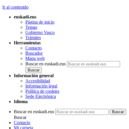
Ir al contenido
euskadi.eus
Página de inicio
Temas
Gobierno Vasco
Trámites
Herramientas
Contacto
Buscador
Mapa web
Buscar en euskadi.eus
Información general
Accesibilidad
Información legal
Política de cookies
Sede Electrónica
Idioma
Buscar en euskadi.eus
Buscar
Contacto
Mi carpeta