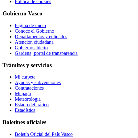
Política de cookies
Gobierno Vasco
Página de inicio
Conoce el Gobierno
Departamentos y entidades
Atención ciudadana
Gobierno abierto
Gardena, portal de transparencia
Trámites y servicios
Mi carpeta
Ayudas y subvenciones
Contrataciones
Mi pago
Meteorología
Estado del tráfico
Estadística
Boletines oficiales
Boletín Oficial del País Vasco