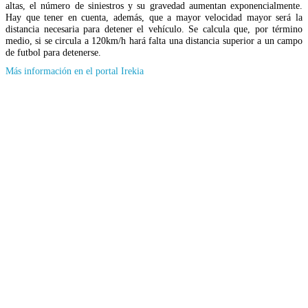
altas, el número de siniestros y su gravedad aumentan exponencialmente.
Hay que tener en cuenta, además, que a mayor velocidad mayor será la
distancia necesaria para detener el vehículo. Se calcula que, por término
medio, si se circula a 120km/h hará falta una distancia superior a un campo
de futbol para detenerse.
(Se
Más información en el portal Irekia
abrirá
en
nueva
ventana)