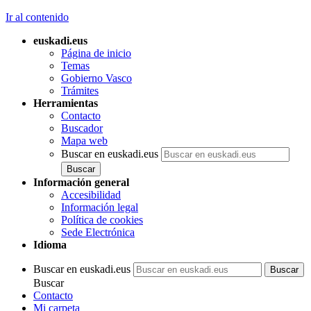
Ir al contenido
euskadi.eus
Página de inicio
Temas
Gobierno Vasco
Trámites
Herramientas
Contacto
Buscador
Mapa web
Buscar en euskadi.eus
Información general
Accesibilidad
Información legal
Política de cookies
Sede Electrónica
Idioma
Buscar en euskadi.eus
Buscar
Contacto
Mi carpeta