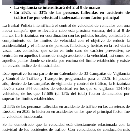
La vigilancia se intensificará del 2 al 8 de marzo
En 2025, el 33% de las personas fallecidas en accidente de
tráfico fue por velocidad inadecuada como factor principal
La Euskal Polizia intensificará el control de velocidad de vehículos con una
nueva campaña que se llevará a cabo esta próxima semana, del 2 al 8 de
marzo. La Ertzaintza, en coordinación con las policías locales, controlará el
cumplimiento de los límites de velocidad con el objetivo de reducir la
accidentalidad y el número de personas fallecidas y heridas en la red viaria
vasca. Los controles, que serán en todo caso de carácter preventivo, se
centrarán en aquellos tramos de riesgo asociado a la velocidad, así como en
aquellos puntos donde se circula por encima del límite establecido y existe
un elevado índice de siniestralidad.
Este operativo forma parte de un Calendario de 33 Campañas de Vigilancia
y Control de Tráfico y Transporte, programadas para el 2026. El pasado
año, dentro de las campañas de vigilancia y control de tráfico, la Ertzaintza
llevó a cabo 344 controles de velocidad en los que se vigilaron 134.916
vehículos, de los que 17.606 (el 13% del total) fueron denunciados por
superar los límites establecidos.
El 33% de las personas fallecidas en accidente de tráfico en las carreteras de
Euskadi en 2025 lo hicieron en accidentes en los que el principal factor fue
la velocidad inadecuada.
Se ha demostrado que la velocidad está directamente relacionada con la
lesividad de los accidentes de tráfico. Con velocidades de conducción más