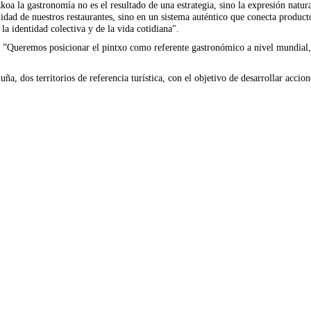
oa la gastronomía no es el resultado de una estrategia, sino la expresión natu
alidad de nuestros restaurantes, sino en un sistema auténtico que conecta produc
a identidad colectiva y de la vida cotidiana".
a: ”Queremos posicionar el pintxo como referente gastronómico a nivel mundial, 
ña, dos territorios de referencia turística, con el objetivo de desarrollar acci