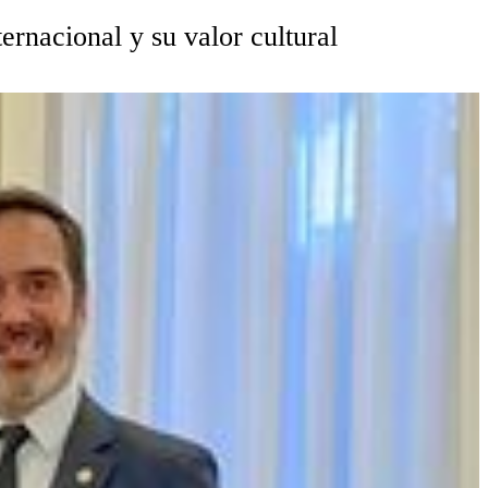
ernacional y su valor cultural