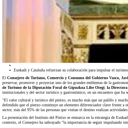
Euskadi y Cataluña refuerzan su colaboración para impulsar el turism
El
Consejero de Turismo, Comercio y Consumo del Gobierno Vasco, Jav
preservar, promover y proyectar uno de los grandes emblemas de la gastronom
de Turismo de la Diputación Foral de Gipuzkoa Libe Otegi
,
la Directora
institucionales y del sector turístico y gastronómico, en un encuentro que ha 
“El valor cultural y turístico del pintxo, es mucho más que un palillo y much
defendido que el pintxo constituye un elemento diferenciador clave frente a ot
sector, más del 95% de las personas que visitan el destino realizan actividades
La presentación del Instituto del Pintxo se enmarca en la estrategia de Euska
contexto, el Consejero ha subrayado “la importancia de seguir impulsando inic