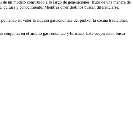
ral de un modelo construido a lo largo de generaciones, fruto de una manera de
to, cultura y conocimiento. Mientras otros destinos buscan diferenciarse,
poniendo en valor la riqueza gastronómica del pintxo, la cocina tradicional,
ones conjuntas en el ámbito gastronómico y turístico. Esta cooperación busca