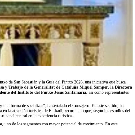
Pintxo de San Sebastián y la Guía del Pintxo 2026, una iniciativa que busca
sa y Trabajo de la Generalitat de Cataluña Miquel Sàmper
,
la
Directora
idente del Instituto del Pintxo Jesus Santamaría,
así como representantes
y una forma de socializar”, ha señalado el Consejero. En este sentido, ha
 en la atracción turística de Euskadi, recordando que, según los estudios del
u papel central en la experiencia turística.
co
, uno de los segmentos con mayor potencial de crecimiento. En este