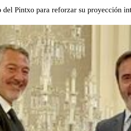
 del Pintxo para reforzar su proyección int