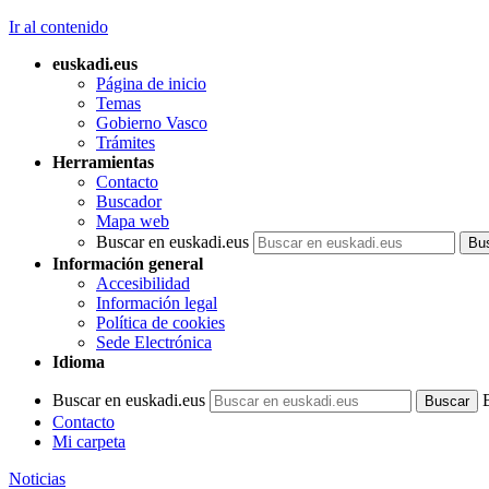
Ir al contenido
euskadi.eus
Página de inicio
Temas
Gobierno Vasco
Trámites
Herramientas
Contacto
Buscador
Mapa web
Buscar en euskadi.eus
Información general
Accesibilidad
Información legal
Política de cookies
Sede Electrónica
Idioma
Buscar en euskadi.eus
Contacto
Mi carpeta
Noticias