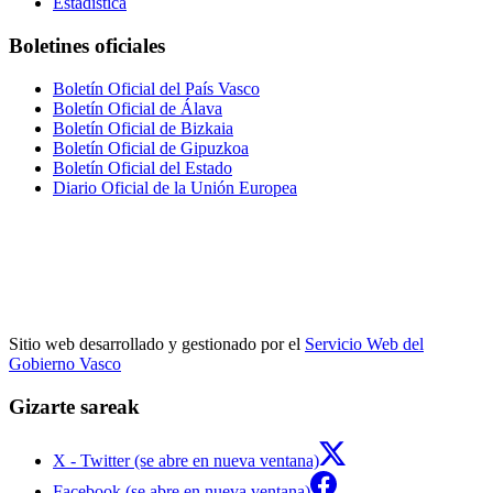
Estadística
Boletines oficiales
Boletín Oficial del País Vasco
Boletín Oficial de Álava
Boletín Oficial de Bizkaia
Boletín Oficial de Gipuzkoa
Boletín Oficial del Estado
Diario Oficial de la Unión Europea
Sitio web desarrollado y gestionado por el
Servicio Web del
Gobierno Vasco
Gizarte sareak
X - Twitter (se abre en nueva ventana)
Facebook (se abre en nueva ventana)