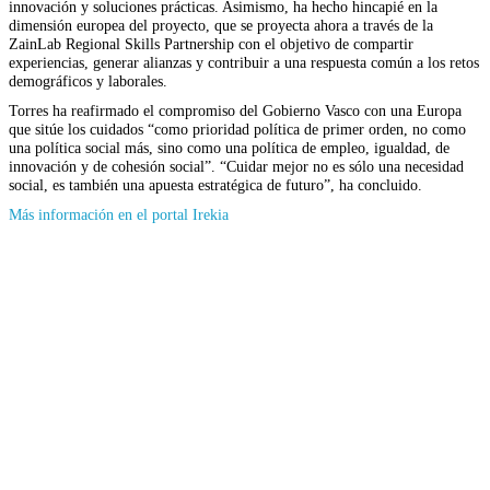
innovación y soluciones prácticas. Asimismo, ha hecho hincapié en la
dimensión europea del proyecto, que se proyecta ahora a través de la
ZainLab Regional Skills Partnership con el objetivo de compartir
experiencias, generar alianzas y contribuir a una respuesta común a los retos
demográficos y laborales.
Torres ha reafirmado el compromiso del Gobierno Vasco con una Europa
que sitúe los cuidados “como prioridad política de primer orden, no como
una política social más, sino como una política de empleo, igualdad, de
innovación y de cohesión social”. “Cuidar mejor no es sólo una necesidad
social, es también una apuesta estratégica de futuro”, ha concluido.
(Se
Más información en el portal Irekia
abrirá
en
nueva
ventana)