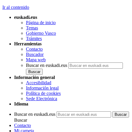
Ir al contenido
euskadi.eus
Página de inicio
Temas
Gobierno Vasco
Trámites
Herramientas
Contacto
Buscador
Mapa web
Buscar en euskadi.eus
Información general
Accesibilidad
Información legal
Política de cookies
Sede Electrónica
Idioma
Buscar en euskadi.eus
Buscar
Contacto
Mi carpeta