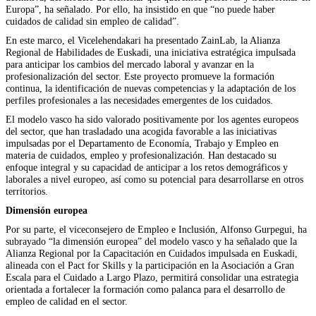
Europa”, ha señalado. Por ello, ha insistido en que “no puede haber
cuidados de calidad sin empleo de calidad”.
En este marco, el Vicelehendakari ha presentado ZainLab, la Alianza
Regional de Habilidades de Euskadi, una iniciativa estratégica impulsada
para anticipar los cambios del mercado laboral y avanzar en la
profesionalización del sector. Este proyecto promueve la formación
continua, la identificación de nuevas competencias y la adaptación de los
perfiles profesionales a las necesidades emergentes de los cuidados.
El modelo vasco ha sido valorado positivamente por los agentes europeos
del sector, que han trasladado una acogida favorable a las iniciativas
impulsadas por el Departamento de Economía, Trabajo y Empleo en
materia de cuidados, empleo y profesionalización. Han destacado su
enfoque integral y su capacidad de anticipar a los retos demográficos y
laborales a nivel europeo, así como su potencial para desarrollarse en otros
territorios.
Dimensión europea
Por su parte, el viceconsejero de Empleo e Inclusión, Alfonso Gurpegui, ha
subrayado “la dimensión europea” del modelo vasco y ha señalado que la
Alianza Regional por la Capacitación en Cuidados impulsada en Euskadi,
alineada con el Pact for Skills y la participación en la Asociación a Gran
Escala para el Cuidado a Largo Plazo, permitirá consolidar una estrategia
orientada a fortalecer la formación como palanca para el desarrollo de
empleo de calidad en el sector.