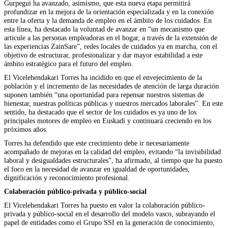
Gurpegui ha avanzado, asimismo, que esta nueva etapa permitirá
profundizar en la mejora de la orientación especializada y en la conexión
entre la oferta y la demanda de empleo en el ámbito de los cuidados. En
esta línea, ha destacado la voluntad de avanzar en “un mecanismo que
articule a las personas empleadoras en el hogar, a través de la extensión de
las experiencias ZainSare”, redes locales de cuidados ya en marcha, con el
objetivo de estructurar, profesionalizar y dar mayor estabilidad a este
ámbito estratégico para el futuro del empleo.
El Vicelehendakari Torres ha incidido en que el envejecimiento de la
población y el incremento de las necesidades de atención de larga duración
suponen también “una oportunidad para repensar nuestros sistemas de
bienestar, nuestras políticas públicas y nuestros mercados laborales”. En este
sentido, ha destacado que el sector de los cuidados es ya uno de los
principales motores de empleo en Euskadi y continuará creciendo en los
próximos años.
Torres ha defendido que este crecimiento debe ir necesariamente
acompañado de mejoras en la calidad del empleo, evitando “la invisibilidad
laboral y desigualdades estructurales”, ha afirmado, al tiempo que ha puesto
el foco en la necesidad de avanzar en igualdad de oportunidades,
dignificación y reconocimiento profesional.
Colaboración público-privada y público-social
El Vicelehendakari Torres ha puesto en valor la colaboración público-
privada y público-social en el desarrollo del modelo vasco, subrayando el
papel de entidades como el Grupo SSI en la generación de conocimiento,