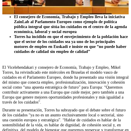
El consejero de Economía, Trabajo y Empleo lleva la iniciativa
ZainLab al Parlamento Europeo como ejemplo de política
pública integral que sitúa los cuidados en el centro de la agenda
económica, laboral y social europea
Torres ha incidido en que el envejecimiento de la población hace
que el sector de los cuidados sea ya uno de los principales
motores de empleo en Euskadi e insiste en que “no puede haber
cuidados de calidad sin empleo de calidad”
El Vicelehendakari y consejero de Economía, Trabajo y Empleo, Mikel
Torres, ha reivindicado este miércoles en Bruselas el modelo vasco de
cuidados en el Parlamento Europeo, donde ha presentado una visión integral
del mismo que conecta empleo, profesionalización, innovación y cohesión
social como “una apuesta estratégica de futuro” para Europa: “Queremos
contribuir activamente a una Europa que cuide mejor, pero también a una
Europa que genere mejores oportunidades profesionales y más igualdad a
través de los cuidados”.
Durante su presentación, Torres ha subrayado que el debate sobre el futuro
de los cuidados “ya no es un asunto exclusivamente local o sectorial, sino
una cuestión europea y estratégica”. “Hablar de cuidados es hablar de la
sostenibilidad de la vida, es hablar de dignidad, de cohesión social y, en
definitiva, del modelo de bienestar que queremos preservar y transformar en