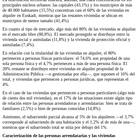
principales núcleos urbanos: las capitales (43,1%) y los municipios de más
de 40.000 habitantes (15,5%) concentran casi el 60% de las viviendas en
alquiler en Euskadi, mientras que las restantes viviendas se ubican en
municipios de menor tamaño (41,4%).
En cuanto al tipo de mercado, algo más del 80% de las viviendas se alquilan
en el mercado libre (80,8%). El mercado protegido se distribuye entre la
vivienda social y asimiladas (11,8%) y la vivienda de protección oficial y
asimiladas (7,4%).
En relación con la titularidad de las viviendas en alquiler, el 80%
pertenecen a personas físicas particulares: el 74,6% son propiedad de una
sola persona física y el 4,7% pertenecen a más de una persona física. El
20% restante se distribuye entre viviendas en alquiler propiedad de la
Administración Pública —o gestionadas por ella—, que suponen el 16% del
total, y viviendas que pertenecen a personas jurídicas, que representan el
4%.
En el caso de las viviendas que pertenecen a personas particulares (algo más
de ciento dos mil viviendas), en el 17% de las situaciones existe algún tipo
de relación entre las personas arrendadoras y arrendatarias: bien se trata de
familiares (2,5%) o bien de personas conocidas (14,8%).
Asimismo, el subarriendo parcial alcanza al 5% de los alquileres —el 3,7%
corresponde al subarriendo de una habitación y el 1,2% al de más de una—,
mientras que el subarriendo total se sitúa por debajo del 1%.
Caracterización de las personas arrendatarias y las viviendas