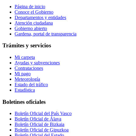
Página de inicio
Conoce el Gobierno
Departamentos y entidades
Atención ciudadana
Gobierno abierto
Gardena, portal de transparencia
Trámites y servicios
Mi carpeta
Ayudas y subvenciones
Contrataciones
Mi pago
Meteorología
Estado del tráfico
Estadística
Boletines oficiales
Boletín Oficial del País Vasco
Boletín Oficial de Álava
Boletín Oficial de Bizkaia
Boletín Oficial de Gipuzkoa
Boletín Oficial del Estado