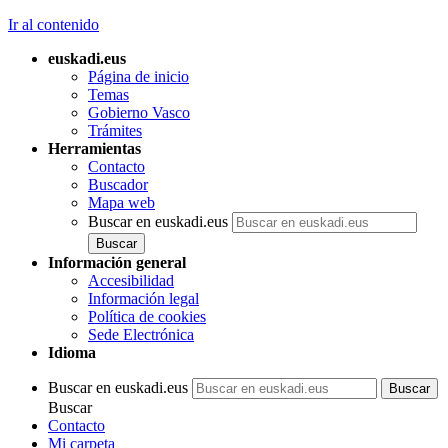
Ir al contenido
euskadi.eus
Página de inicio
Temas
Gobierno Vasco
Trámites
Herramientas
Contacto
Buscador
Mapa web
Buscar en euskadi.eus
Información general
Accesibilidad
Información legal
Política de cookies
Sede Electrónica
Idioma
Buscar en euskadi.eus
Buscar
Contacto
Mi carpeta