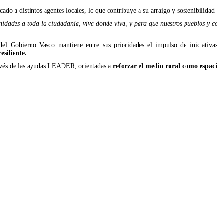
do a distintos agentes locales, lo que contribuye a su arraigo y sostenibilidad 
nidades a toda la ciudadanía, viva donde viva, y para que nuestros pueblos y co
 del Gobierno Vasco mantiene entre sus prioridades el impulso de iniciati
esiliente.
ravés de las ayudas LEADER, orientadas a
reforzar el medio rural como espac