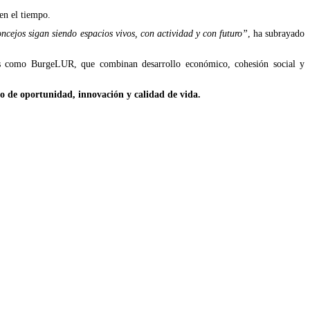
en el tiempo.
ncejos sigan siendo espacios vivos, con actividad y con futuro”
, ha subrayado
vas como BurgeLUR, que combinan desarrollo económico, cohesión social y
io de oportunidad, innovación y calidad de vida.