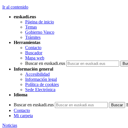
Ir al contenido
euskadi.eus
Página de inicio
Temas
Gobierno Vasco
Trámites
Herramientas
Contacto
Buscador
Mapa web
Buscar en euskadi.eus
Información general
Accesibilidad
Información legal
Política de cookies
Sede Electrónica
Idioma
Buscar en euskadi.eus
Contacto
Mi carpeta
Noticias