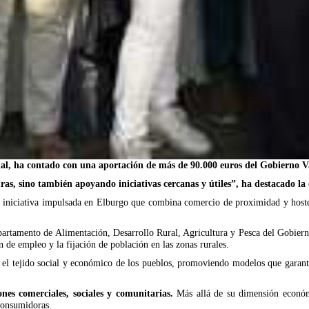
ncial, ha contado con una aportación de más de 90.000 euros del Gobierno
uras, sino también apoyando iniciativas cercanas y útiles”, ha destacado l
niciativa impulsada en Elburgo que combina comercio de proximidad y hosteler
partamento de Alimentación, Desarrollo Rural, Agricultura y Pesca del Gobier
 de empleo y la fijación de población en las zonas rurales.
er el tejido social y económico de los pueblos, promoviendo modelos que garan
ones comerciales, sociales y comunitarias.
Más allá de su dimensión económi
consumidoras.