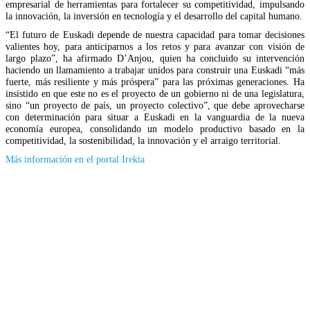
empresarial de herramientas para fortalecer su competitividad, impulsando
la innovación, la inversión en tecnología y el desarrollo del capital humano.
“El futuro de Euskadi depende de nuestra capacidad para tomar decisiones
valientes hoy, para anticiparnos a los retos y para avanzar con visión de
largo plazo”, ha afirmado D’Anjou, quien ha concluido su intervención
haciendo un llamamiento a trabajar unidos para construir una Euskadi “más
fuerte, más resiliente y más próspera” para las próximas generaciones. Ha
insistido en que este no es el proyecto de un gobierno ni de una legislatura,
sino “un proyecto de país, un proyecto colectivo”, que debe aprovecharse
con determinación para situar a Euskadi en la vanguardia de la nueva
economía europea, consolidando un modelo productivo basado en la
competitividad, la sostenibilidad, la innovación y el arraigo territorial.
(Se
Más información en el portal Irekia
abrirá
en
nueva
ventana)