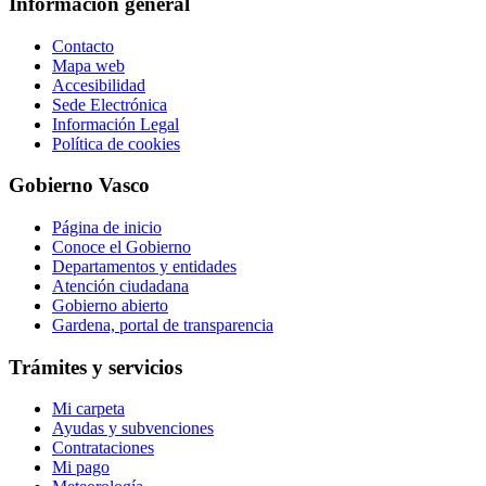
Información general
Contacto
Mapa web
Accesibilidad
Sede Electrónica
Información Legal
Política de cookies
Gobierno Vasco
Página de inicio
Conoce el Gobierno
Departamentos y entidades
Atención ciudadana
Gobierno abierto
Gardena, portal de transparencia
Trámites y servicios
Mi carpeta
Ayudas y subvenciones
Contrataciones
Mi pago