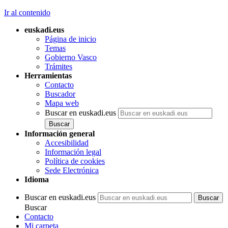
Ir al contenido
euskadi.eus
Página de inicio
Temas
Gobierno Vasco
Trámites
Herramientas
Contacto
Buscador
Mapa web
Buscar en euskadi.eus
Información general
Accesibilidad
Información legal
Política de cookies
Sede Electrónica
Idioma
Buscar en euskadi.eus
Buscar
Contacto
Mi carpeta