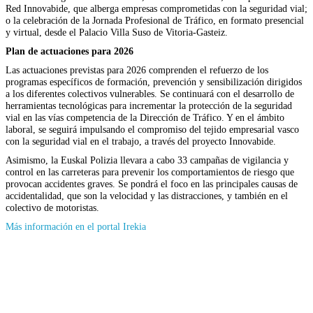
Red Innovabide, que alberga empresas comprometidas con la seguridad vial;
o la celebración de la Jornada Profesional de Tráfico, en formato presencial
y virtual, desde el Palacio Villa Suso de Vitoria-Gasteiz.
Plan de actuaciones para 2026
Las actuaciones previstas para 2026 comprenden el refuerzo de los
programas específicos de formación, prevención y sensibilización dirigidos
a los diferentes colectivos vulnerables. Se continuará con el desarrollo de
herramientas tecnológicas para incrementar la protección de la seguridad
vial en las vías competencia de la Dirección de Tráfico. Y en el ámbito
laboral, se seguirá impulsando el compromiso del tejido empresarial vasco
con la seguridad vial en el trabajo, a través del proyecto Innovabide.
Asimismo, la Euskal Polizia llevara a cabo 33 campañas de vigilancia y
control en las carreteras para prevenir los comportamientos de riesgo que
provocan accidentes graves. Se pondrá el foco en las principales causas de
accidentalidad, que son la velocidad y las distracciones, y también en el
colectivo de motoristas.
(Se
Más información en el portal Irekia
abrirá
en
nueva
ventana)