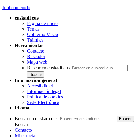
Ir al contenido
euskadi.eus
Página de inicio
Temas
Gobierno Vasco
Trámites
Herramientas
Contacto
Buscador
Mapa web
Buscar en euskadi.eus
Información general
Accesibilidad
Información legal
Política de cookies
Sede Electrónica
Idioma
Buscar en euskadi.eus
Buscar
Contacto
Mi carpeta