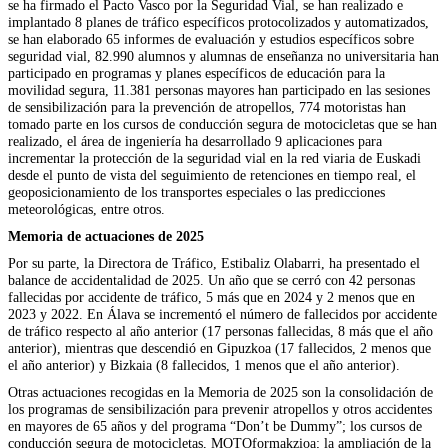
se ha firmado el Pacto Vasco por la Seguridad Vial, se han realizado e
implantado 8 planes de tráfico específicos protocolizados y automatizados,
se han elaborado 65 informes de evaluación y estudios específicos sobre
seguridad vial, 82.990 alumnos y alumnas de enseñanza no universitaria han
participado en programas y planes específicos de educación para la
movilidad segura, 11.381 personas mayores han participado en las sesiones
de sensibilización para la prevención de atropellos, 774 motoristas han
tomado parte en los cursos de conducción segura de motocicletas que se han
realizado, el área de ingeniería ha desarrollado 9 aplicaciones para
incrementar la protección de la seguridad vial en la red viaria de Euskadi
desde el punto de vista del seguimiento de retenciones en tiempo real, el
geoposicionamiento de los transportes especiales o las predicciones
meteorológicas, entre otros.
Memoria de actuaciones de 2025
Por su parte, la Directora de Tráfico, Estibaliz Olabarri, ha presentado el
balance de accidentalidad de 2025. Un año que se cerró con 42 personas
fallecidas por accidente de tráfico, 5 más que en 2024 y 2 menos que en
2023 y 2022. En Álava se incrementó el número de fallecidos por accidente
de tráfico respecto al año anterior (17 personas fallecidas, 8 más que el año
anterior), mientras que descendió en Gipuzkoa (17 fallecidos, 2 menos que
el año anterior) y Bizkaia (8 fallecidos, 1 menos que el año anterior).
Otras actuaciones recogidas en la Memoria de 2025 son la consolidación de
los programas de sensibilización para prevenir atropellos y otros accidentes
en mayores de 65 años y del programa “Don’t be Dummy”; los cursos de
conducción segura de motocicletas, MOTOformakzioa; la ampliación de la