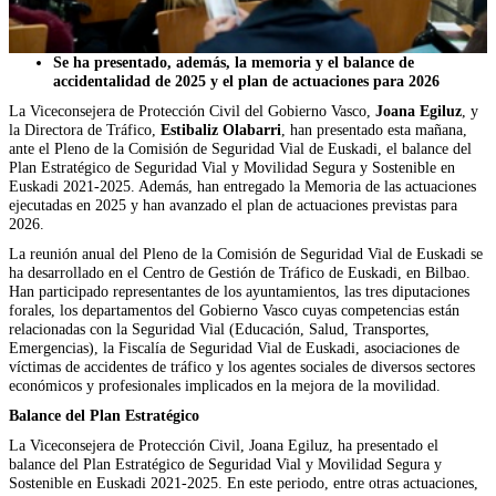
Se ha presentado, además, la memoria y el balance de
accidentalidad de 2025 y el plan de actuaciones para 2026
La Viceconsejera de Protección Civil del Gobierno Vasco,
Joana Egiluz
, y
la Directora de Tráfico,
Estibaliz Olabarri
, han presentado esta mañana,
ante el Pleno de la Comisión de Seguridad Vial de Euskadi, el balance del
Plan Estratégico de Seguridad Vial y Movilidad Segura y Sostenible en
Euskadi 2021-2025. Además, han entregado la Memoria de las actuaciones
ejecutadas en 2025 y han avanzado el plan de actuaciones previstas para
2026.
La reunión anual del Pleno de la Comisión de Seguridad Vial de Euskadi se
ha desarrollado en el Centro de Gestión de Tráfico de Euskadi, en Bilbao.
Han participado representantes de los ayuntamientos, las tres diputaciones
forales, los departamentos del Gobierno Vasco cuyas competencias están
relacionadas con la Seguridad Vial (Educación, Salud, Transportes,
Emergencias), la Fiscalía de Seguridad Vial de Euskadi, asociaciones de
víctimas de accidentes de tráfico y los agentes sociales de diversos sectores
económicos y profesionales implicados en la mejora de la movilidad.
Balance del Plan Estratégico
La Viceconsejera de Protección Civil, Joana Egiluz, ha presentado el
balance del Plan Estratégico de Seguridad Vial y Movilidad Segura y
Sostenible en Euskadi 2021-2025. En este periodo, entre otras actuaciones,