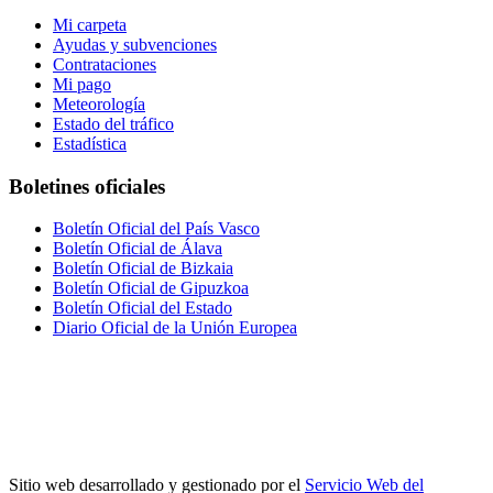
Mi carpeta
Ayudas y subvenciones
Contrataciones
Mi pago
Meteorología
Estado del tráfico
Estadística
Boletines oficiales
Boletín Oficial del País Vasco
Boletín Oficial de Álava
Boletín Oficial de Bizkaia
Boletín Oficial de Gipuzkoa
Boletín Oficial del Estado
Diario Oficial de la Unión Europea
Sitio web desarrollado y gestionado por el
Servicio Web del