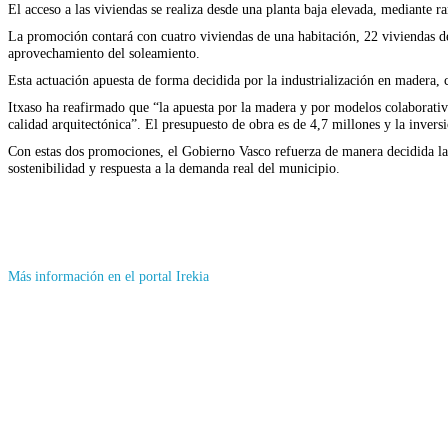
El acceso a las viviendas se realiza desde una planta baja elevada, mediante ra
La promoción contará con cuatro viviendas de una habitación, 22 viviendas de
aprovechamiento del soleamiento.
Esta actuación apuesta de forma decidida por la industrialización en madera,
Itxaso ha reafirmado que “la apuesta por la madera y por modelos colaborativo
calidad arquitectónica”. El presupuesto de obra es de 4,7 millones y la inversi
Con estas dos promociones, el Gobierno Vasco refuerza de manera decidida la 
sostenibilidad y respuesta a la demanda real del municipio.
(Se
Más información en el portal Irekia
abrirá
en
nueva
ventana)