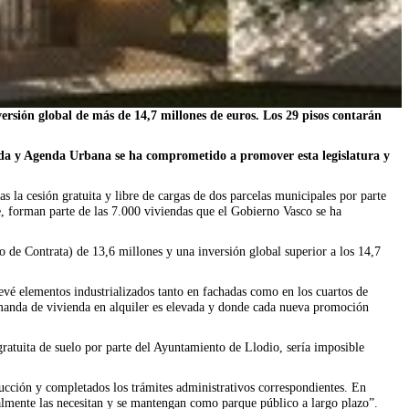
versión global de más de 14,7 millones de euros. Los 29 pisos contarán
enda y Agenda Urbana se ha comprometido a promover esta legislatura y
la cesión gratuita y libre de cargas de dos parcelas municipales por parte
, forman parte de las 7.000 viviendas que el Gobierno Vasco se ha
 de Contrata) de 13,6 millones y una inversión global superior a los 14,7
vé elementos industrializados tanto en fachadas como en los cuartos de
manda de vivienda en alquiler es elevada y donde cada nueva promoción
 gratuita de suelo por parte del Ayuntamiento de Llodio, sería imposible
ucción y completados los trámites administrativos correspondientes. En
realmente las necesitan y se mantengan como parque público a largo plazo”.