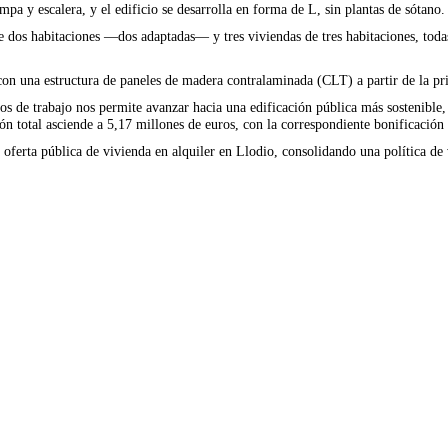
mpa y escalera, y el edificio se desarrolla en forma de L, sin plantas de sótano.
 dos habitaciones —dos adaptadas— y tres viviendas de tres habitaciones, todas 
 con una estructura de paneles de madera contralaminada (CLT) a partir de la pr
s de trabajo nos permite avanzar hacia una edificación pública más sostenible,
ón total asciende a 5,17 millones de euros, con la correspondiente bonificación f
oferta pública de vivienda en alquiler en Llodio, consolidando una política de 