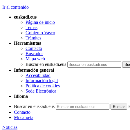
Ir al contenido
euskadi.eus
Página de inicio
Temas
Gobierno Vasco
Trámites
Herramientas
Contacto
Buscador
Mapa web
Buscar en euskadi.eus
Información general
Accesibilidad
Información legal
Política de cookies
Sede Electrónica
Idioma
Buscar en euskadi.eus
Contacto
Mi carpeta
Noticias