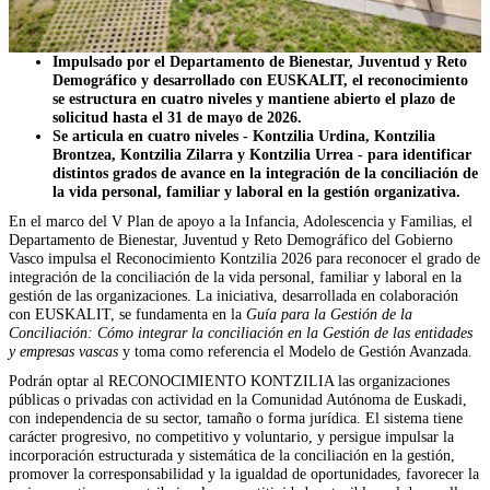
Impulsado por el Departamento de Bienestar, Juventud y Reto
Demográfico y desarrollado con EUSKALIT, el reconocimiento
se estructura en cuatro niveles y mantiene abierto el plazo de
solicitud hasta el 31 de mayo de 2026.
Se articula en cuatro niveles - Kontzilia Urdina, Kontzilia
Brontzea, Kontzilia Zilarra y Kontzilia Urrea - para identificar
distintos grados de avance en la integración de la conciliación de
la vida personal, familiar y laboral en la gestión organizativa.
En el marco del V Plan de apoyo a la Infancia, Adolescencia y Familias, el
Departamento de Bienestar, Juventud y Reto Demográfico del Gobierno
Vasco impulsa el Reconocimiento Kontzilia 2026 para reconocer el grado de
integración de la conciliación de la vida personal, familiar y laboral en la
gestión de las organizaciones. La iniciativa, desarrollada en colaboración
con EUSKALIT, se fundamenta en la
Guía para la Gestión de la
Conciliación: Cómo integrar la conciliación en la Gestión de las entidades
y empresas vascas
y toma como referencia el Modelo de Gestión Avanzada.
Podrán optar al RECONOCIMIENTO KONTZILIA las organizaciones
públicas o privadas con actividad en la Comunidad Autónoma de Euskadi,
con independencia de su sector, tamaño o forma jurídica. El sistema tiene
carácter progresivo, no competitivo y voluntario, y persigue impulsar la
incorporación estructurada y sistemática de la conciliación en la gestión,
promover la corresponsabilidad y la igualdad de oportunidades, favorecer la