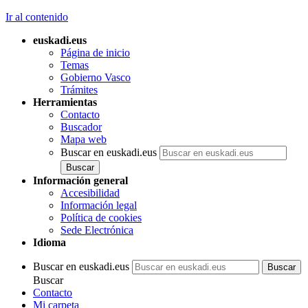
Ir al contenido
euskadi.eus
Página de inicio
Temas
Gobierno Vasco
Trámites
Herramientas
Contacto
Buscador
Mapa web
Buscar en euskadi.eus
Información general
Accesibilidad
Información legal
Política de cookies
Sede Electrónica
Idioma
Buscar en euskadi.eus
Buscar
Contacto
Mi carpeta