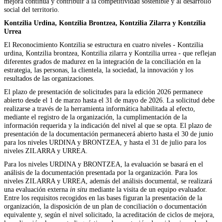
mejora continua y contribuir a la competitividad sostenible y al desarrollo
social del territorio.
Kontzilia Urdina, Kontzilia Brontzea, Kontzilia Zilarra y Kontzilia
Urrea
El Reconocimiento Kontzilia se estructura en cuatro niveles - Kontzilia
urdina, Kontzilia brontzea, Kontzilia zilarra y Kontzilia urrea - que reflejan
diferentes grados de madurez en la integración de la conciliación en la
estrategia, las personas, la clientela, la sociedad, la innovación y los
resultados de las organizaciones.
El plazo de presentación de solicitudes para la edición 2026 permanece
abierto desde el 1 de marzo hasta el 31 de mayo de 2026. La solicitud debe
realizarse a través de la herramienta informática habilitada al efecto,
mediante el registro de la organización, la cumplimentación de la
información requerida y la indicación del nivel al que se opta. El plazo de
presentación de la documentación permanecerá abierto hasta el 30 de junio
para los niveles URDINA y BRONTZEA, y hasta el 31 de julio para los
niveles ZILARRA y URREA.
Para los niveles URDINA y BRONTZEA, la evaluación se basará en el
análisis de la documentación presentada por la organización. Para los
niveles ZILARRA y URREA, además del análisis documental, se realizará
una evaluación externa
in situ
mediante la visita de un equipo evaluador.
Entre los requisitos recogidos en las bases figuran la presentación de la
organización, la disposición de un plan de conciliación o documentación
equivalente y, según el nivel solicitado, la acreditación de ciclos de mejora,