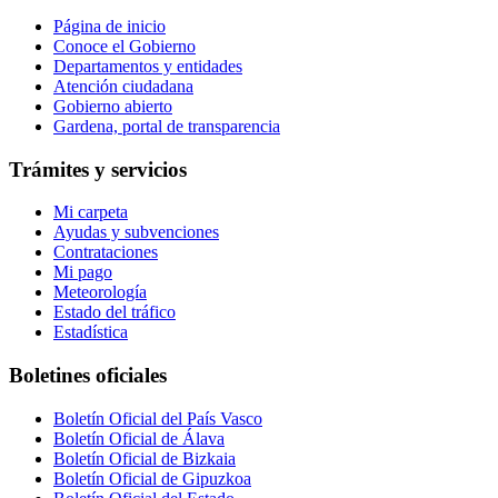
Página de inicio
Conoce el Gobierno
Departamentos y entidades
Atención ciudadana
Gobierno abierto
Gardena, portal de transparencia
Trámites y servicios
Mi carpeta
Ayudas y subvenciones
Contrataciones
Mi pago
Meteorología
Estado del tráfico
Estadística
Boletines oficiales
Boletín Oficial del País Vasco
Boletín Oficial de Álava
Boletín Oficial de Bizkaia
Boletín Oficial de Gipuzkoa