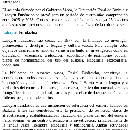
sufragados.
El acuerdo firmado por el Gobierno Vasco, la Diputación Foral de Bizkaia y
Labayru Fundazioa se prevé para un periodo de cuatro años comprendido
entre 2025 y 2028. Con este convenio de colaboración son ya 25 los años
que las tres instituciones trabajan conjuntamente a favor de la cultura vasca.
Labayru
Fundazioa
Labayru Fundazioa fue creada en 1977 con la finalidad de investigar,
promocionar y divulgar la lengua y cultura vascas. Para cumplir estos
objetivos desarrolla su labor en varias áreas tanto en investigación como en
divulgación: enseñanza, traducción, recopilación de patrimonio popular,
planes de normalización del uso del euskera, etnografía, lexicografía,
toponimia…
La biblioteca de temática vasca, Euskal Biblioteka, constituye un
complemento indispensable a esa labor y guarda un valioso patrimonio
bibliográfico y documental referidos a Euskal Herria y a su lengua y a
territorios del entorno: biblioteca, hemeroteca, archivo documental, archivo
fotográfico, fondo audiovisual, carteles y otra clase de documentación como
folletos, pegatinas, calendarios…
Labayru Fundazioa es una institución de referencia del euskera hablado en
Bizkaia. Entre sus cometidos, está la prestación de servicios: clases de
alfabetización y euskaldunización, traducciones, planes del uso del euskera.
Pero, además, es un centro orientado a la investigación, principalmente de
la lengua vasca, literatura, etnografía y bibliografía. Ambas actividades