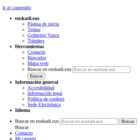
Ir al contenido
euskadi.eus
Página de inicio
Temas
Gobierno Vasco
Trámites
Herramientas
Contacto
Buscador
Mapa web
Buscar en euskadi.eus
Información general
Accesibilidad
Información legal
Política de cookies
Sede Electrónica
Idioma
Buscar en euskadi.eus
Buscar
Contacto
Mi carpeta