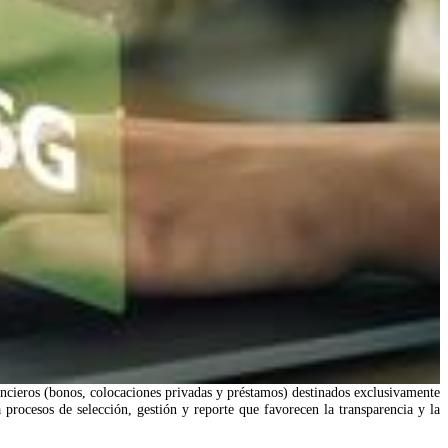
ncieros (bonos, colocaciones privadas y préstamos) destinados exclusivamente
procesos de selección, gestión y reporte que favorecen la transparencia y la