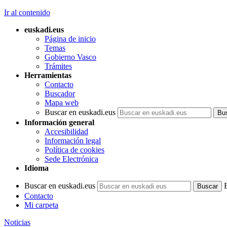
Ir al contenido
euskadi.eus
Página de inicio
Temas
Gobierno Vasco
Trámites
Herramientas
Contacto
Buscador
Mapa web
Buscar en euskadi.eus
Información general
Accesibilidad
Información legal
Política de cookies
Sede Electrónica
Idioma
Buscar en euskadi.eus
Contacto
Mi carpeta
Noticias