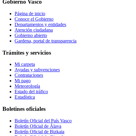
Gobierno Vasco
Página de inicio
Conoce el Gobierno
Departamentos y entidades
Atención ciudadana
Gobierno abierto
Gardena, portal de transparencia
Trámites y servicios
Mi carpeta
Ayudas y subvenciones
Contrataciones
Mi pago
Meteorología
Estado del tráfico
Estadística
Boletines oficiales
Boletín Oficial del País Vasco
Boletín Oficial de Álava
Boletín Oficial de Bizkaia