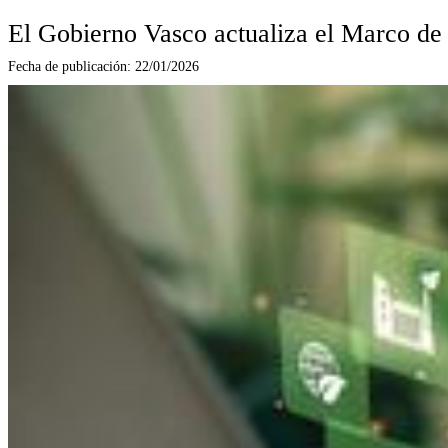
El Gobierno Vasco actualiza el Marco de 
Fecha de publicación:
22/01/2026