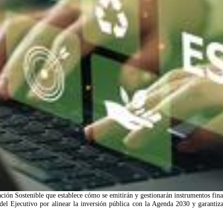
ión Sostenible que establece cómo se emitirán y gestionarán instrumentos fina
del Ejecutivo por alinear la inversión pública con la Agenda 2030 y garantiza 