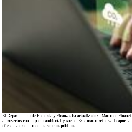
El Departamento de Hacienda y Finanzas ha actualizado su Marco de Financiac
a proyectos con impacto ambiental y social. Este marco refuerza la apuesta 
eficiencia en el uso de los recursos públicos.