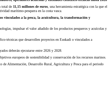
n total de
11,15 millones de euros
, una herramienta estratégica con la que el
ctividad marítimo-pesquera en la costa vasca.
os vinculados a la pesca, la acuicultura, la transformación y
ologías, impulsar el valor añadido de los productos pesqueros y acuícolas y
ífico-técnicas que desarrollen proyectos en Euskadi o vinculados a
oyados deberán ejecutarse entre 2026 y 2028.
bjetivos europeos de sostenibilidad y conservación de los recursos marinos.
to de Alimentación, Desarrollo Rural, Agricultura y Pesca para el periodo