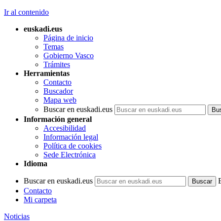
Ir al contenido
euskadi.eus
Página de inicio
Temas
Gobierno Vasco
Trámites
Herramientas
Contacto
Buscador
Mapa web
Buscar en euskadi.eus
Información general
Accesibilidad
Información legal
Política de cookies
Sede Electrónica
Idioma
Buscar en euskadi.eus
Contacto
Mi carpeta
Noticias