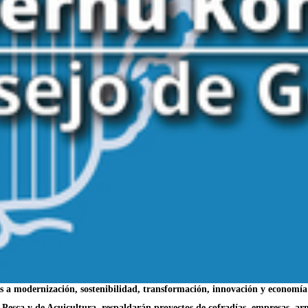
as a modernización, sostenibilidad, transformación, innovación y economía
esca y de Acuicultura, respaldarán proyectos de cofradías, empresas, arma