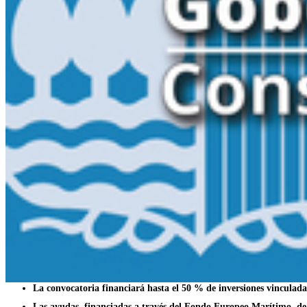
La convocatoria financiará hasta el 50 % de inversiones vinculad
Las ayudas, financiadas a través del Fondo Europeo Marítimo, de P