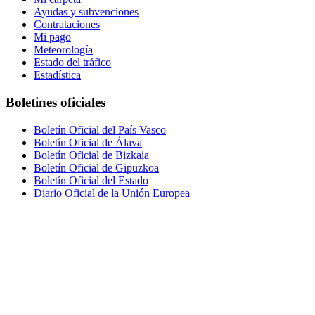
Ayudas y subvenciones
Contrataciones
Mi pago
Meteorología
Estado del tráfico
Estadística
Boletines oficiales
Boletín Oficial del País Vasco
Boletín Oficial de Álava
Boletín Oficial de Bizkaia
Boletín Oficial de Gipuzkoa
Boletín Oficial del Estado
Diario Oficial de la Unión Europea