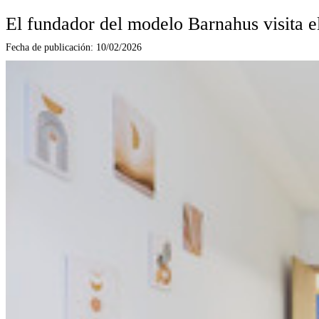
El fundador del modelo Barnahus visita e
Fecha de publicación:
10/02/2026