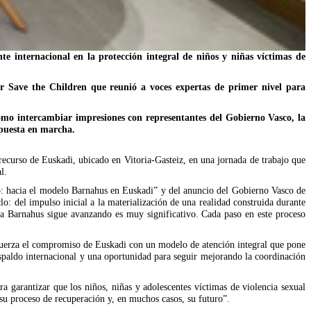
 internacional en la protección integral de niños y niñas víctimas de
r Save the Children que reunió a voces expertas de primer nivel para
omo intercambiar impresiones con representantes del Gobierno Vasco, la
 puesta en marcha.
curso de Euskadi, ubicado en Vitoria-Gasteiz, en una jornada de trabajo que
l.
: hacia el modelo Barnahus en Euskadi” y del anuncio del Gobierno Vasco de
o: del impulso inicial a la materialización de una realidad construida durante
a Barnahus sigue avanzando es muy significativo. Cada paso en este proceso
efuerza el compromiso de Euskadi con un modelo de atención integral que pone
espaldo internacional y una oportunidad para seguir mejorando la coordinación
a garantizar que los niños, niñas y adolescentes víctimas de violencia sexual
u proceso de recuperación y, en muchos casos, su futuro”.