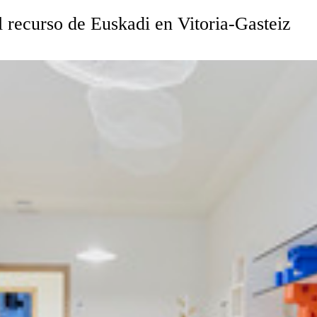
l recurso de Euskadi en Vitoria-Gasteiz