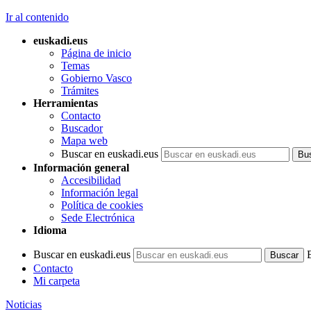
Ir al contenido
euskadi.eus
Página de inicio
Temas
Gobierno Vasco
Trámites
Herramientas
Contacto
Buscador
Mapa web
Buscar en euskadi.eus
Información general
Accesibilidad
Información legal
Política de cookies
Sede Electrónica
Idioma
Buscar en euskadi.eus
Contacto
Mi carpeta
Noticias