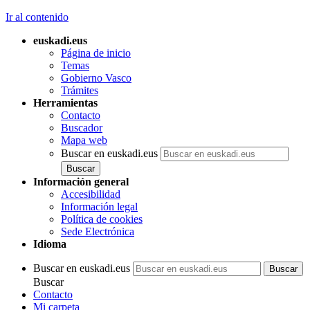
Ir al contenido
euskadi.eus
Página de inicio
Temas
Gobierno Vasco
Trámites
Herramientas
Contacto
Buscador
Mapa web
Buscar en euskadi.eus
Información general
Accesibilidad
Información legal
Política de cookies
Sede Electrónica
Idioma
Buscar en euskadi.eus
Buscar
Contacto
Mi carpeta