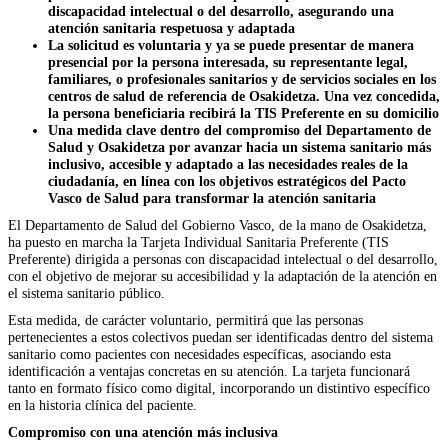
discapacidad intelectual o del desarrollo, asegurando una
atención sanitaria respetuosa y adaptada
La solicitud es voluntaria y ya se puede presentar de manera
presencial por la persona interesada, su representante legal,
familiares, o profesionales sanitarios y de servicios sociales en los
centros de salud de referencia de Osakidetza. Una vez concedida,
la persona beneficiaria recibirá la TIS Preferente en su domicilio
Una medida clave dentro del compromiso del Departamento de
Salud y Osakidetza por avanzar hacia un sistema sanitario más
inclusivo, accesible y adaptado a las necesidades reales de la
ciudadanía, en línea con los objetivos estratégicos del Pacto
Vasco de Salud para transformar la atención sanitaria
El Departamento de Salud del Gobierno Vasco, de la mano de Osakidetza,
ha puesto en marcha la Tarjeta Individual Sanitaria Preferente (TIS
Preferente) dirigida a personas con discapacidad intelectual o del desarrollo,
con el objetivo de mejorar su accesibilidad y la adaptación de la atención en
el sistema sanitario público.
Esta medida, de carácter voluntario, permitirá que las personas
pertenecientes a estos colectivos puedan ser identificadas dentro del sistema
sanitario como pacientes con necesidades específicas, asociando esta
identificación a ventajas concretas en su atención. La tarjeta funcionará
tanto en formato físico como digital, incorporando un distintivo específico
en la historia clínica del paciente.
Compromiso con una atención más inclusiva