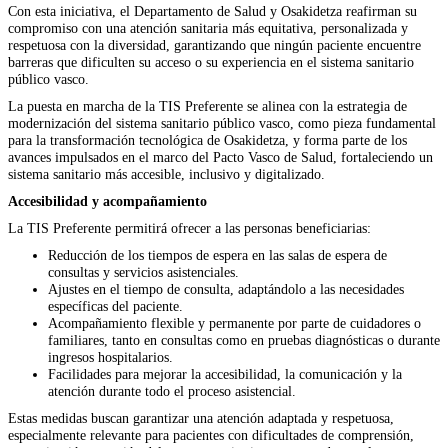
Con esta iniciativa, el Departamento de Salud y Osakidetza reafirman su
compromiso con una atención sanitaria más equitativa, personalizada y
respetuosa con la diversidad, garantizando que ningún paciente encuentre
barreras que dificulten su acceso o su experiencia en el sistema sanitario
público vasco.
La puesta en marcha de la TIS Preferente se alinea con la estrategia de
modernización del sistema sanitario público vasco, como pieza fundamental
para la transformación tecnológica de Osakidetza, y forma parte de los
avances impulsados en el marco del Pacto Vasco de Salud, fortaleciendo un
sistema sanitario más accesible, inclusivo y digitalizado.
Accesibilidad y acompañamiento
La TIS Preferente permitirá ofrecer a las personas beneficiarias:
Reducción de los tiempos de espera en las salas de espera de
consultas y servicios asistenciales.
Ajustes en el tiempo de consulta, adaptándolo a las necesidades
específicas del paciente.
Acompañamiento flexible y permanente por parte de cuidadores o
familiares, tanto en consultas como en pruebas diagnósticas o durante
ingresos hospitalarios.
Facilidades para mejorar la accesibilidad, la comunicación y la
atención durante todo el proceso asistencial.
Estas medidas buscan garantizar una atención adaptada y respetuosa,
especialmente relevante para pacientes con dificultades de comprensión,