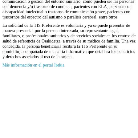
comunicación o gestión del entorno sanitario, como pueden ser las personas
con demencia y/o trastorno de conducta, pacientes con ELA, personas con
discapacidad intelectual o trastorno de comunicación grave, pacientes con
trastornos del espectro del autismo o parálisis cerebral, entre otros.
La solicitud de la TIS Preferente es voluntaria y ya se puede presentar de
manera presencial por la persona interesada, su representante legal,
familiares, o profesionales sanitarios y de servicios sociales en los centros de
salud de referencia de Osakidetza, a través de su médico de familia. Una vez
concedida, la persona beneficiaria recibirá la TIS Preferente en su
domicilio, acompañada de una carta informativa que detallará los beneficios
y derechos asociados al uso de la tarjeta.
(Se
Más información en el portal Irekia
abrirá
en
nueva
ventana)