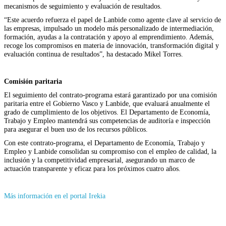
mecanismos de seguimiento y evaluación de resultados.
“Este acuerdo refuerza el papel de Lanbide como agente clave al servicio de
las empresas, impulsado un modelo más personalizado de intermediación,
formación, ayudas a la contratación y apoyo al emprendimiento. Además,
recoge los compromisos en materia de innovación, transformación digital y
evaluación continua de resultados”, ha destacado Mikel Torres.
Comisión paritaria
El seguimiento del contrato-programa estará garantizado por una comisión
paritaria entre el Gobierno Vasco y Lanbide, que evaluará anualmente el
grado de cumplimiento de los objetivos. El Departamento de Economía,
Trabajo y Empleo mantendrá sus competencias de auditoría e inspección
para asegurar el buen uso de los recursos públicos.
Con este contrato-programa, el Departamento de Economía, Trabajo y
Empleo y Lanbide consolidan su compromiso con el empleo de calidad, la
inclusión y la competitividad empresarial, asegurando un marco de
actuación transparente y eficaz para los próximos cuatro años.
(Se
Más información en el portal Irekia
abrirá
en
nueva