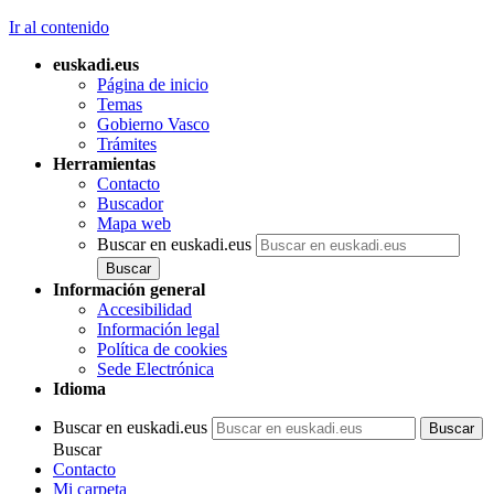
Ir al contenido
euskadi.eus
Página de inicio
Temas
Gobierno Vasco
Trámites
Herramientas
Contacto
Buscador
Mapa web
Buscar en euskadi.eus
Información general
Accesibilidad
Información legal
Política de cookies
Sede Electrónica
Idioma
Buscar en euskadi.eus
Buscar
Contacto
Mi carpeta