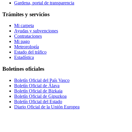
Gardena, portal de transparencia
Trámites y servicios
Mi carpeta
Ayudas y subvenciones
Contrataciones
Mi pago
Meteorología
Estado del tráfico
Estadística
Boletines oficiales
Boletín Oficial del País Vasco
Boletín Oficial de Álava
Boletín Oficial de Bizkaia
Boletín Oficial de Gipuzkoa
Boletín Oficial del Estado
Diario Oficial de la Unión Europea