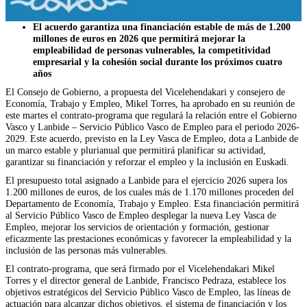
El acuerdo garantiza una financiación estable de más de 1.200
millones de euros en 2026 que permitirá mejorar la
empleabilidad de personas vulnerables, la competitividad
empresarial y la cohesión social durante los próximos cuatro
años
El Consejo de Gobierno, a propuesta del Vicelehendakari y consejero de
Economía, Trabajo y Empleo, Mikel Torres, ha aprobado en su reunión de
este martes el contrato-programa que regulará la relación entre el Gobierno
Vasco y Lanbide – Servicio Público Vasco de Empleo para el periodo 2026-
2029. Este acuerdo, previsto en la Ley Vasca de Empleo, dota a Lanbide de
un marco estable y plurianual que permitirá planificar su actividad,
garantizar su financiación y reforzar el empleo y la inclusión en Euskadi.
El presupuesto total asignado a Lanbide para el ejercicio 2026 supera los
1.200 millones de euros, de los cuales más de 1.170 millones proceden del
Departamento de Economía, Trabajo y Empleo. Esta financiación permitirá
al Servicio Público Vasco de Empleo desplegar la nueva Ley Vasca de
Empleo, mejorar los servicios de orientación y formación, gestionar
eficazmente las prestaciones económicas y favorecer la empleabilidad y la
inclusión de las personas más vulnerables.
El contrato-programa, que será firmado por el Vicelehendakari Mikel
Torres y el director general de Lanbide, Francisco Pedraza, establece los
objetivos estratégicos del Servicio Público Vasco de Empleo, las líneas de
actuación para alcanzar dichos objetivos, el sistema de financiación y los