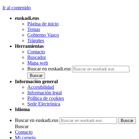
Ir al contenido
euskadi.eus
Página de inicio
Temas
Gobierno Vasco
Trámites
Herramientas
Contacto
Buscador
Mapa web
Buscar en euskadi.eus
Información general
Accesibilidad
Información legal
Política de cookies
Sede Electrónica
Idioma
Buscar en euskadi.eus
Buscar
Contacto
Mi carpeta