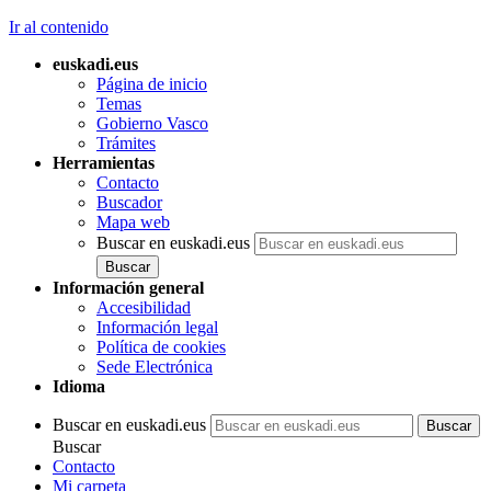
Ir al contenido
euskadi.eus
Página de inicio
Temas
Gobierno Vasco
Trámites
Herramientas
Contacto
Buscador
Mapa web
Buscar en euskadi.eus
Información general
Accesibilidad
Información legal
Política de cookies
Sede Electrónica
Idioma
Buscar en euskadi.eus
Buscar
Contacto
Mi carpeta