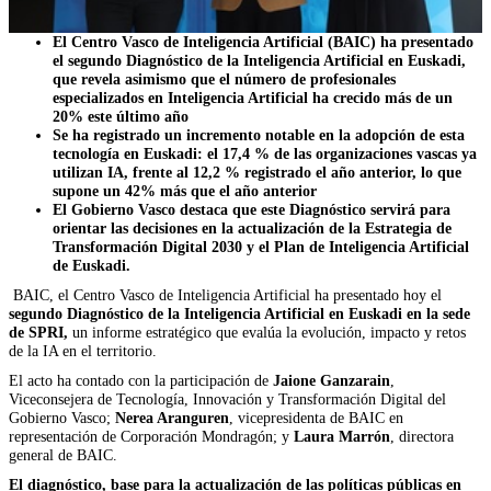
El Centro Vasco de Inteligencia Artificial (BAIC) ha presentado
el segundo Diagnóstico de la Inteligencia Artificial en Euskadi,
que revela asimismo que el número de profesionales
especializados en Inteligencia Artificial ha crecido más de un
20% este último año
Se ha registrado un incremento notable en la adopción de esta
tecnología en Euskadi: el 17,4 % de las organizaciones vascas ya
utilizan IA, frente al 12,2 % registrado el año anterior, lo que
supone un 42% más que el año anterior
El Gobierno Vasco destaca que este Diagnóstico servirá para
orientar las decisiones en la actualización de la Estrategia de
Transformación Digital 2030 y el Plan de Inteligencia Artificial
de Euskadi.
BAIC, el Centro Vasco de Inteligencia Artificial ha presentado hoy el
segundo Diagnóstico de la Inteligencia Artificial en Euskadi en la sede
de SPRI,
un informe estratégico que evalúa la evolución, impacto y retos
de la IA en el territorio.
El acto ha contado con la participación de
Jaione Ganzarain
,
Viceconsejera de Tecnología, Innovación y Transformación Digital del
Gobierno Vasco;
Nerea Aranguren
, vicepresidenta de BAIC en
representación de Corporación Mondragón; y
Laura Marrón
, directora
general de BAIC.
El diagnóstico, base para la actualización de las políticas públicas en