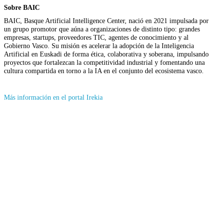
Sobre BAIC
BAIC, Basque Artificial Intelligence Center, nació en 2021 impulsada por
un grupo promotor que aúna a organizaciones de distinto tipo: grandes
empresas, startups, proveedores TIC, agentes de conocimiento y al
Gobierno Vasco. Su misión es acelerar la adopción de la Inteligencia
Artificial en Euskadi de forma ética, colaborativa y soberana, impulsando
proyectos que fortalezcan la competitividad industrial y fomentando una
cultura compartida en torno a la IA en el conjunto del ecosistema vasco.
(Se
Más información en el portal Irekia
abrirá
en
nueva
ventana)