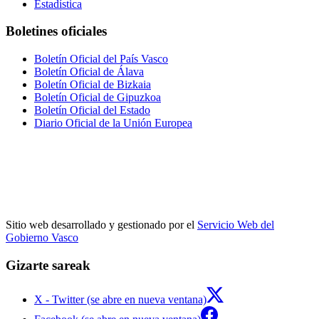
Estadística
Boletines oficiales
Boletín Oficial del País Vasco
Boletín Oficial de Álava
Boletín Oficial de Bizkaia
Boletín Oficial de Gipuzkoa
Boletín Oficial del Estado
Diario Oficial de la Unión Europea
Sitio web desarrollado y gestionado por el
Servicio Web del
Gobierno Vasco
Gizarte sareak
X - Twitter (se abre en nueva ventana)