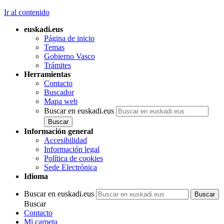
Ir al contenido
euskadi.eus
Página de inicio
Temas
Gobierno Vasco
Trámites
Herramientas
Contacto
Buscador
Mapa web
Buscar en euskadi.eus
Información general
Accesibilidad
Información legal
Política de cookies
Sede Electrónica
Idioma
Buscar en euskadi.eus
Buscar
Contacto
Mi carpeta