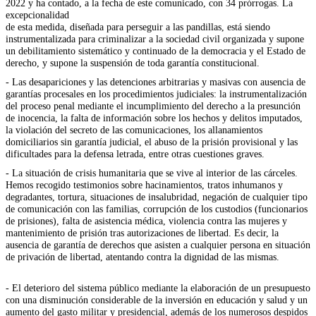
2022 y ha contado, a la fecha de este comunicado, con 34 prórrogas. La
excepcionalidad
de esta medida, diseñada para perseguir a las pandillas, está siendo
instrumentalizada para criminalizar a la sociedad civil organizada y supone
un debilitamiento sistemático y continuado de la democracia y el Estado de
derecho, y supone la suspensión de toda garantía constitucional.
- Las desapariciones y las detenciones arbitrarias y masivas con ausencia de
garantías procesales en los procedimientos judiciales: la instrumentalización
del proceso penal mediante el incumplimiento del derecho a la presunción
de inocencia, la falta de información sobre los hechos y delitos imputados,
la violación del secreto de las comunicaciones, los allanamientos
domiciliarios sin garantía judicial, el abuso de la prisión provisional y las
dificultades para la defensa letrada, entre otras cuestiones graves.
- La situación de crisis humanitaria que se vive al interior de las cárceles.
Hemos recogido testimonios sobre hacinamientos, tratos inhumanos y
degradantes, tortura, situaciones de insalubridad, negación de cualquier tipo
de comunicación con las familias, corrupción de los custodios (funcionarios
de prisiones), falta de asistencia médica, violencia contra las mujeres y
mantenimiento de prisión tras autorizaciones de libertad. Es decir, la
ausencia de garantía de derechos que asisten a cualquier persona en situación
de privación de libertad, atentando contra la dignidad de las mismas.
- El deterioro del sistema público mediante la elaboración de un presupuesto
con una disminución considerable de la inversión en educación y salud y un
aumento del gasto militar y presidencial, además de los numerosos despidos