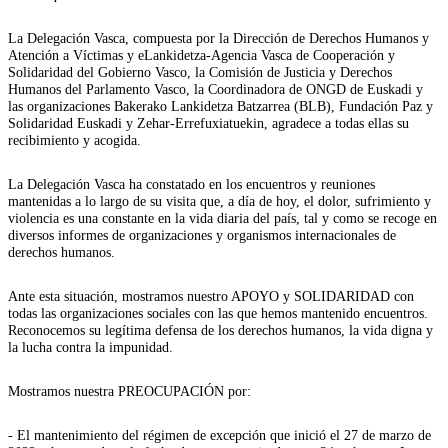
La Delegación Vasca, compuesta por la Dirección de Derechos Humanos y
Atención a Víctimas y eLankidetza-Agencia Vasca de Cooperación y
Solidaridad del Gobierno Vasco, la Comisión de Justicia y Derechos
Humanos del Parlamento Vasco, la Coordinadora de ONGD de Euskadi y
las organizaciones Bakerako Lankidetza Batzarrea (BLB), Fundación Paz y
Solidaridad Euskadi y Zehar-Errefuxiatuekin, agradece a todas ellas su
recibimiento y acogida.
La Delegación Vasca ha constatado en los encuentros y reuniones
mantenidas a lo largo de su visita que, a día de hoy, el dolor, sufrimiento y
violencia es una constante en la vida diaria del país, tal y como se recoge en
diversos informes de organizaciones y organismos internacionales de
derechos humanos.
Ante esta situación, mostramos nuestro APOYO y SOLIDARIDAD con
todas las organizaciones sociales con las que hemos mantenido encuentros.
Reconocemos su legítima defensa de los derechos humanos, la vida digna y
la lucha contra la impunidad.
Mostramos nuestra PREOCUPACIÓN por:
- El mantenimiento del régimen de excepción que inició el 27 de marzo de