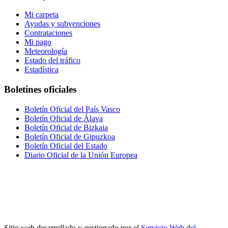
Mi carpeta
Ayudas y subvenciones
Contrataciones
Mi pago
Meteorología
Estado del tráfico
Estadística
Boletines oficiales
Boletín Oficial del País Vasco
Boletín Oficial de Álava
Boletín Oficial de Bizkaia
Boletín Oficial de Gipuzkoa
Boletín Oficial del Estado
Diario Oficial de la Unión Europea
Sitio web desarrollado y gestionado por el
Servicio Web del