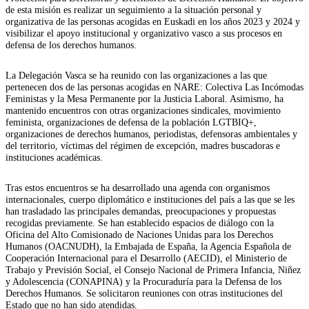
de esta misión es realizar un seguimiento a la situación personal y
organizativa de las personas acogidas en Euskadi en los años 2023 y 2024 y
visibilizar el apoyo institucional y organizativo vasco a sus procesos en
defensa de los derechos humanos.
La Delegación Vasca se ha reunido con las organizaciones a las que
pertenecen dos de las personas acogidas en NARE: Colectiva Las Incómodas
Feministas y la Mesa Permanente por la Justicia Laboral. Asimismo, ha
mantenido encuentros con otras organizaciones sindicales, movimiento
feminista, organizaciones de defensa de la población LGTBIQ+,
organizaciones de derechos humanos, periodistas, defensoras ambientales y
del territorio, víctimas del régimen de excepción, madres buscadoras e
instituciones académicas.
Tras estos encuentros se ha desarrollado una agenda con organismos
internacionales, cuerpo diplomático e instituciones del país a las que se les
han trasladado las principales demandas, preocupaciones y propuestas
recogidas previamente. Se han establecido espacios de diálogo con la
Oficina del Alto Comisionado de Naciones Unidas para los Derechos
Humanos (OACNUDH), la Embajada de España, la Agencia Española de
Cooperación Internacional para el Desarrollo (AECID), el Ministerio de
Trabajo y Previsión Social, el Consejo Nacional de Primera Infancia, Niñez
y Adolescencia (CONAPINA) y la Procuraduría para la Defensa de los
Derechos Humanos. Se solicitaron reuniones con otras instituciones del
Estado que no han sido atendidas.