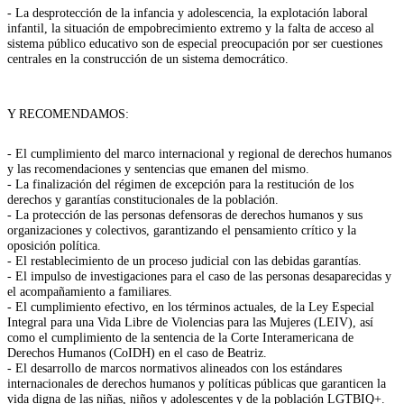
- La desprotección de la infancia y adolescencia, la explotación laboral
infantil, la situación de empobrecimiento extremo y la falta de acceso al
sistema público educativo son de especial preocupación por ser cuestiones
centrales en la construcción de un sistema democrático.
Y RECOMENDAMOS:
- El cumplimiento del marco internacional y regional de derechos humanos
y las recomendaciones y sentencias que emanen del mismo.
- La finalización del régimen de excepción para la restitución de los
derechos y garantías constitucionales de la población.
- La protección de las personas defensoras de derechos humanos y sus
organizaciones y colectivos, garantizando el pensamiento crítico y la
oposición política.
- El restablecimiento de un proceso judicial con las debidas garantías.
- El impulso de investigaciones para el caso de las personas desaparecidas y
el acompañamiento a familiares.
- El cumplimiento efectivo, en los términos actuales, de la Ley Especial
Integral para una Vida Libre de Violencias para las Mujeres (LEIV), así
como el cumplimiento de la sentencia de la Corte Interamericana de
Derechos Humanos (CoIDH) en el caso de Beatriz.
- El desarrollo de marcos normativos alineados con los estándares
internacionales de derechos humanos y políticas públicas que garanticen la
vida digna de las niñas, niños y adolescentes y de la población LGTBIQ+.