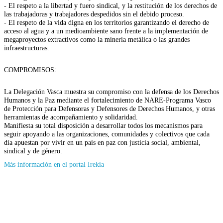
- El respeto a la libertad y fuero sindical, y la restitución de los derechos de
las trabajadoras y trabajadores despedidos sin el debido proceso.
- El respeto de la vida digna en los territorios garantizando el derecho de
acceso al agua y a un medioambiente sano frente a la implementación de
megaproyectos extractivos como la minería metálica o las grandes
infraestructuras.
COMPROMISOS:
La Delegación Vasca muestra su compromiso con la defensa de los Derechos
Humanos y la Paz mediante el fortalecimiento de NARE-Programa Vasco
de Protección para Defensoras y Defensores de Derechos Humanos, y otras
herramientas de acompañamiento y solidaridad.
Manifiesta su total disposición a desarrollar todos los mecanismos para
seguir apoyando a las organizaciones, comunidades y colectivos que cada
día apuestan por vivir en un país en paz con justicia social, ambiental,
sindical y de género.
(Se
Más información en el portal Irekia
abrirá
en
nueva
ventana)