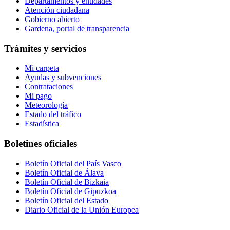
Departamentos y entidades
Atención ciudadana
Gobierno abierto
Gardena, portal de transparencia
Trámites y servicios
Mi carpeta
Ayudas y subvenciones
Contrataciones
Mi pago
Meteorología
Estado del tráfico
Estadística
Boletines oficiales
Boletín Oficial del País Vasco
Boletín Oficial de Álava
Boletín Oficial de Bizkaia
Boletín Oficial de Gipuzkoa
Boletín Oficial del Estado
Diario Oficial de la Unión Europea