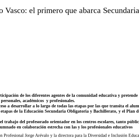
o Vasco: el primero que abarca Secundaria
ticipación de los diferentes agentes de la comunidad educativa y pretend
 personales, académicos y profesionales.
so a desarrollar a lo largo de todas las etapas por las que transita el alu
 etapas de la Educación Secundaria Obligatoria y Bachillerato, y el Plan 
el trabajo del profesorado orientador en los centros escolares, tanto púb
lumnado en colaboración estrecha con las y los profesionales educativos
 Profesional Jorge Arévalo y la directora para la Diversidad e Inclusión Educ