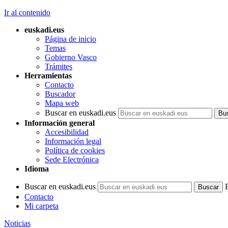
Ir al contenido
euskadi.eus
Página de inicio
Temas
Gobierno Vasco
Trámites
Herramientas
Contacto
Buscador
Mapa web
Buscar en euskadi.eus
Información general
Accesibilidad
Información legal
Política de cookies
Sede Electrónica
Idioma
Buscar en euskadi.eus
Contacto
Mi carpeta
Noticias