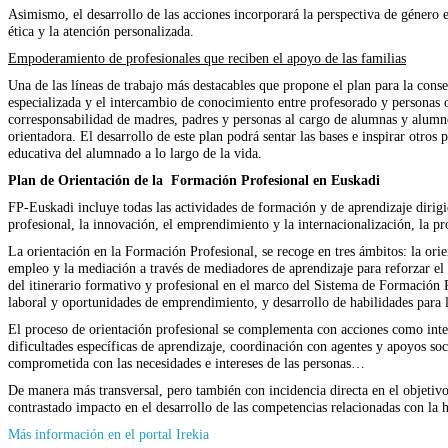
Asimismo, el desarrollo de las acciones incorporará la perspectiva de género 
ética y la atención personalizada.
Empoderamiento de profesionales que reciben el apoyo de las familias
Una de las líneas de trabajo más destacables que propone el plan para la cons
especializada y el intercambio de conocimiento entre profesorado y personas or
corresponsabilidad de madres, padres y personas al cargo de alumnas y alumnos
orientadora. El desarrollo de este plan podrá sentar las bases e inspirar otros
educativa del alumnado a lo largo de la vida.
Plan de Orientación de la Formación Profesional en Euskadi
FP-Euskadi incluye todas las actividades de formación y de aprendizaje dirigid
profesional, la innovación, el emprendimiento y la internacionalización, la pr
La orientación en la Formación Profesional, se recoge en tres ámbitos: la ori
empleo y la mediación a través de mediadores de aprendizaje para reforzar el 
del itinerario formativo y profesional en el marco del Sistema de Formación 
laboral y oportunidades de emprendimiento, y desarrollo de habilidades para la
El proceso de orientación profesional se complementa con acciones como inter
dificultades específicas de aprendizaje, coordinación con agentes y apoyos soc
comprometida con las necesidades e intereses de las personas…
De manera más transversal, pero también con incidencia directa en el objetiv
contrastado impacto en el desarrollo de las competencias relacionadas con la h
(Se
Más información en el portal Irekia