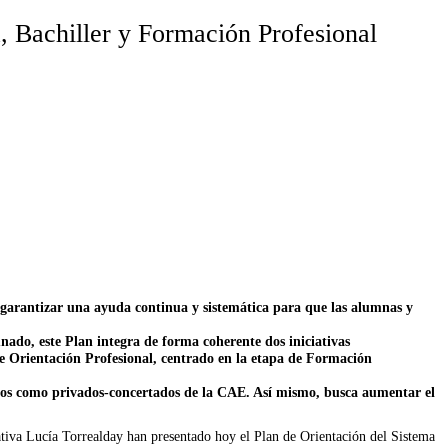
, Bachiller y Formación Profesional
e garantizar una ayuda continua y sistemática para que las alumnas y
mnado, este Plan integra de forma coherente dos iniciativas
de Orientación Profesional, centrado en la etapa de Formación
licos como privados-concertados de la CAE. Así mismo, busca aumentar el
ativa Lucía Torrealday han presentado hoy el Plan de Orientación del Sistema