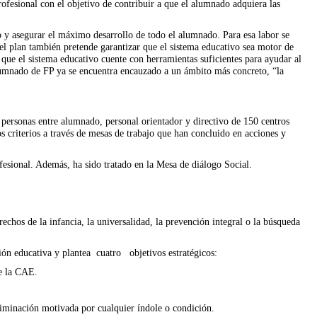
ofesional con el objetivo de contribuir a que el alumnado adquiera las
to y asegurar el máximo desarrollo de todo el alumnado. Para esa labor se
el plan también pretende garantizar que el sistema educativo sea motor de
que el sistema educativo cuente con herramientas suficientes para ayudar al
alumnado de FP ya se encuentra encauzado a un ámbito más concreto, “la
 personas entre alumnado, personal orientador y directivo de 150 centros
s criterios a través de mesas de trabajo que han concluido en acciones y
fesional. Además, ha sido tratado en la Mesa de diálogo Social.
chos de la infancia, la universalidad, la prevención integral o la búsqueda
usión educativa y plantea cuatro objetivos estratégicos:
de la CAE.
riminación motivada por cualquier índole o condición.