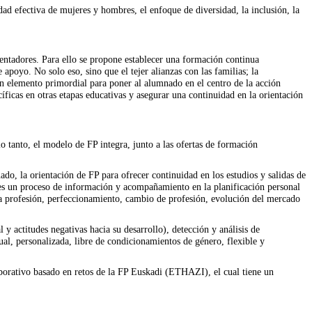
dad efectiva de mujeres y hombres, el enfoque de diversidad, la inclusión, la
ientadores. Para ello se propone establecer una formación continua
apoyo. No solo eso, sino que el tejer alianzas con las familias; la
 un elemento primordial para poner al alumnado en el centro de la acción
cíficas en otras etapas educativas y asegurar una continuidad en la orientación
o tanto, el modelo de FP integra, junto a las ofertas de formación
do, la orientación de FP para ofrecer continuidad en los estudios y salidas de
l es un proceso de información y acompañamiento en la planificación personal
na profesión, perfeccionamiento, cambio de profesión, evolución del mercado
actitudes negativas hacia su desarrollo), detección y análisis de
ual, personalizada, libre de condicionamientos de género, flexible y
aborativo basado en retos de la FP Euskadi (ETHAZI), el cual tiene un