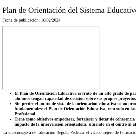
Plan de Orientación del Sistema Educativ
Fecha de publicación:
16/02/2024
El Plan de Orientación Educativa es fruto de un alto grado de par
alumnos tengan capacidad de decisión sobre sus propios proyectos
Sin perder el punto de vista de la orientación educativa como proce
fundamentales: el Plan de Orientación Educativa, centrado en las
Profesional.
Tiene como objetivos empoderar, fortalecer y dotar de coherencia 
impacto de la intervención orientadora, situando en el centro al a
La viceconsejera de Educación Begoña Pedrosa, el viceconsejero de Formación