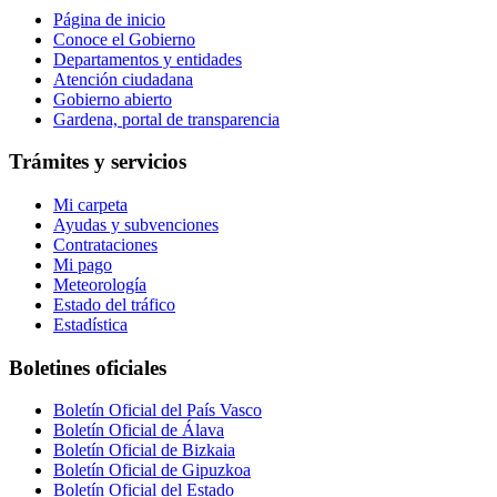
Página de inicio
Conoce el Gobierno
Departamentos y entidades
Atención ciudadana
Gobierno abierto
Gardena, portal de transparencia
Trámites y servicios
Mi carpeta
Ayudas y subvenciones
Contrataciones
Mi pago
Meteorología
Estado del tráfico
Estadística
Boletines oficiales
Boletín Oficial del País Vasco
Boletín Oficial de Álava
Boletín Oficial de Bizkaia
Boletín Oficial de Gipuzkoa
Boletín Oficial del Estado