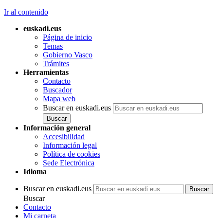
Ir al contenido
euskadi.eus
Página de inicio
Temas
Gobierno Vasco
Trámites
Herramientas
Contacto
Buscador
Mapa web
Buscar en euskadi.eus
Información general
Accesibilidad
Información legal
Política de cookies
Sede Electrónica
Idioma
Buscar en euskadi.eus
Buscar
Contacto
Mi carpeta