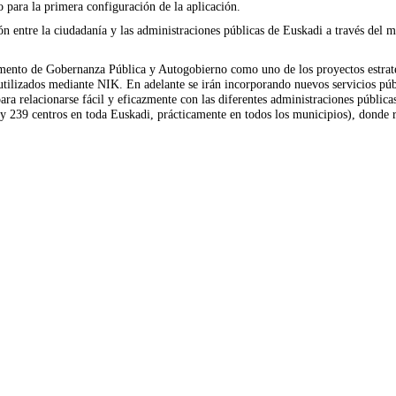
do para la primera configuración de la aplicación.
 entre la ciudadanía y las administraciones públicas de Euskadi a través del mó
amento de Gobernanza Pública y Autogobierno como uno de los proyectos estraté
 utilizados mediante NIK. En adelante se irán incorporando nuevos servicios púb
ara relacionarse fácil y eficazmente con las diferentes administraciones pública
y 239 centros en toda Euskadi, prácticamente en todos los municipios), donde r