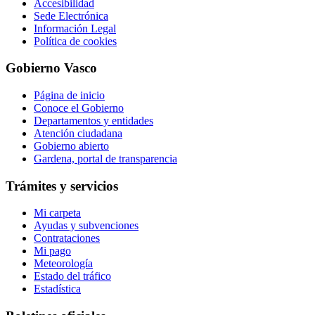
Accesibilidad
Sede Electrónica
Información Legal
Política de cookies
Gobierno Vasco
Página de inicio
Conoce el Gobierno
Departamentos y entidades
Atención ciudadana
Gobierno abierto
Gardena, portal de transparencia
Trámites y servicios
Mi carpeta
Ayudas y subvenciones
Contrataciones
Mi pago
Meteorología
Estado del tráfico
Estadística