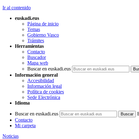
Ir al contenido
euskadi.eus
Página de inicio
Temas
Gobierno Vasco
Trámites
Herramientas
Contacto
Buscador
Mapa web
Buscar en euskadi.eus
Información general
Accesibilidad
Información legal
Política de cookies
Sede Electrónica
Idioma
Buscar en euskadi.eus
Contacto
Mi carpeta
Noticias