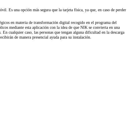
vil. Es una opción más segura que la tarjeta física, ya que, en caso de perder
gicos en materia de transformación digital recogido en el programa del
licos mediante esta aplicación con la idea de que NIK se convierta en una
s. En cualquier caso, las personas que tengan alguna dificultad en la descarga
ecibirán de manera presencial ayuda para su instalación.