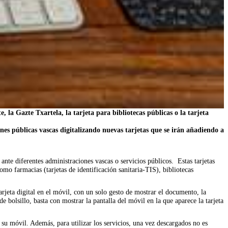
, la Gazte Txartela, la tarjeta para bibliotecas públicas o la tarjeta
es públicas vascas digitalizando nuevas tarjetas que se irán añadiendo a
ante diferentes administraciones vascas o servicios públicos. Estas tarjetas
como farmacias (tarjetas de identificación sanitaria-TIS), bibliotecas
arjeta digital en el móvil, con un solo gesto de mostrar el documento, la
de bolsillo, basta con mostrar la pantalla del móvil en la que aparece la tarjeta
su móvil. Además, para utilizar los servicios, una vez descargados no es