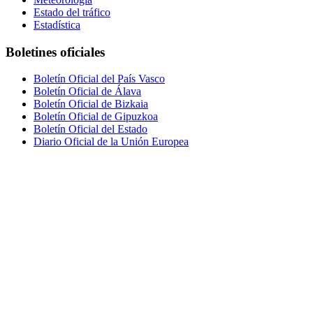
Estado del tráfico
Estadística
Boletines oficiales
Boletín Oficial del País Vasco
Boletín Oficial de Álava
Boletín Oficial de Bizkaia
Boletín Oficial de Gipuzkoa
Boletín Oficial del Estado
Diario Oficial de la Unión Europea