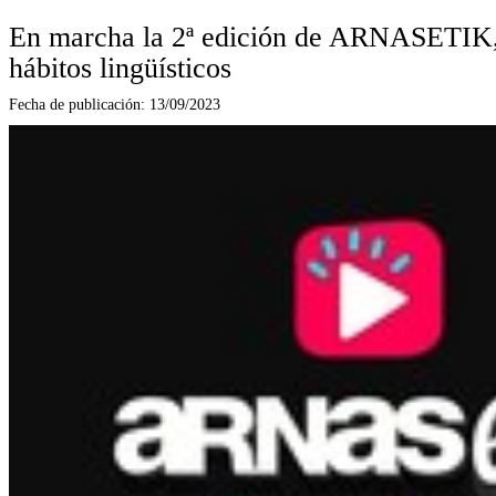
En marcha la 2ª edición de ARNASETIK, c
hábitos lingüísticos
Fecha de publicación:
13/09/2023