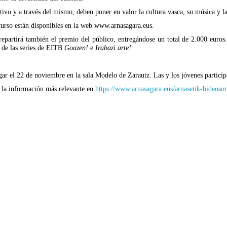
ivo y a través del mismo, deben poner en valor la cultura vasca, su música y la
curso están disponibles en la web www.arnasagara.eus.
epartirá también el premio del público, entregándose un total de 2.000 euros.
 de las series de EITB
Goazen!
e
Irabazi arte!
el 22 de noviembre en la sala Modelo de Zarautz. Las y los jóvenes participant
r la información más relevante en
https://www.arnasagara.eus/arnasetik-bideoso