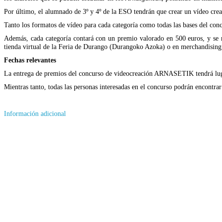
Por último, el alumnado de 3º y 4º de la ESO tendrán que crear un vídeo creat
Tanto los formatos de vídeo para cada categoría como todas las bases del con
Además, cada categoría contará con un premio valorado en 500 euros, y se r
tienda virtual de la Feria de Durango (Durangoko Azoka) o en merchandising
Fechas relevantes
La entrega de premios del concurso de videocreación ARNASETIK tendrá lugar 
Mientras tanto, todas las personas interesadas en el concurso podrán encontra
Información adicional