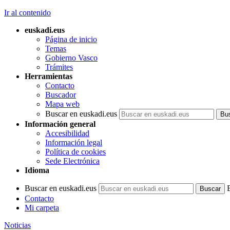
Ir al contenido
euskadi.eus
Página de inicio
Temas
Gobierno Vasco
Trámites
Herramientas
Contacto
Buscador
Mapa web
Buscar en euskadi.eus
Información general
Accesibilidad
Información legal
Política de cookies
Sede Electrónica
Idioma
Buscar en euskadi.eus
Contacto
Mi carpeta
Noticias