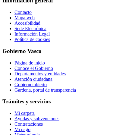
Información general
Contacto
Mapa web
Accesibilidad
Sede Electrónica
Información Legal
Política de cookies
Gobierno Vasco
Página de inicio
Conoce el Gobierno
Departamentos y entidades
Atención ciudadana
Gobierno abierto
Gardena, portal de transparencia
Trámites y servicios
Mi carpeta
Ayudas y subvenciones
Contrataciones
Mi pago
Meteorología