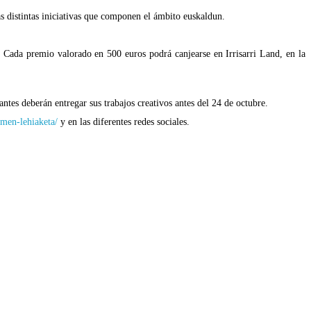
s distintas iniciativas que componen el ámbito euskaldun.
 Cada premio valorado en 500 euros podrá canjearse en Irrisarri Land, en la
es deberán entregar sus trabajos creativos antes del 24 de octubre.
rmen-lehiaketa/
y en las diferentes redes sociales.