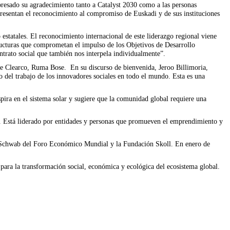
presado su agradecimiento tanto a Catalyst 2030 como a las personas
presentan el reconocimiento al compromiso de Euskadi y de sus instituciones
statales. El reconocimiento internacional de este liderazgo regional viene
ucturas que comprometan el impulso de los Objetivos de Desarrollo
trato social que también nos interpela individualmente”.
de Clearco, Ruma Bose. En su discurso de bienvenida, Jeroo Billimoria,
to del trabajo de los innovadores sociales en todo el mundo. Esta es una
ira en el sistema solar y sugiere que la comunidad global requiere una
. Está liderado por entidades y personas que promueven el emprendimiento y
n Schwab del Foro Económico Mundial y la Fundación Skoll. En enero de
para la transformación social, económica y ecológica del ecosistema global.