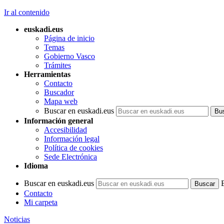
Ir al contenido
euskadi.eus
Página de inicio
Temas
Gobierno Vasco
Trámites
Herramientas
Contacto
Buscador
Mapa web
Buscar en euskadi.eus
Información general
Accesibilidad
Información legal
Política de cookies
Sede Electrónica
Idioma
Buscar en euskadi.eus
Contacto
Mi carpeta
Noticias