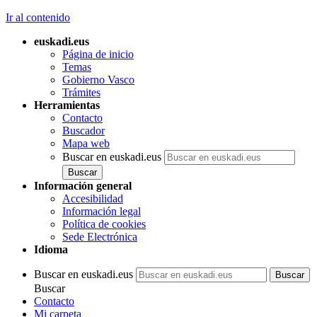
Ir al contenido
euskadi.eus
Página de inicio
Temas
Gobierno Vasco
Trámites
Herramientas
Contacto
Buscador
Mapa web
Buscar en euskadi.eus
Información general
Accesibilidad
Información legal
Política de cookies
Sede Electrónica
Idioma
Buscar en euskadi.eus
Buscar
Contacto
Mi carpeta