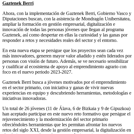
Gaztenek Berri
Ahora, con la implementación de Gaztenek Berri, Gobierno Vasco y
Diputaciones buscan, con la asistencia de Mondragón Unibersitatea,
ampliar la formación en gestión empresarial, digitalización e
innovación de todas las personas jóvenes que llegan al programa
Gaztenek, así como despertar en ellas la curiosidad y las ganas por
responder a retos y necesidades reales del sector y el entorno.
En esta nueva etapa se persigue que los proyectos sean cada vez
más innovadores, generen mayor valor añadido y estén liderados por
personas con visión de futuro. Además, se ve necesario sensibilizar
y cualificar al ecosistema de apoyo al emprendimiento agrario con
foco en el nuevo periodo 2023-2027.
Gaztenek Berri busca a jóvenes motivados por el emprendimiento
en el sector primario, con iniciativa y ganas de vivir nuevas
experiencias en equipo y descubriendo herramientas, metodologías e
iniciativas innovadoras.
Un total de 26 jóvenes (11 de Álava, 6 de Bizkaia y 9 de Gipuzkoa)
han aceptado participar en este nuevo reto formativo que persigue el
rejuvenecimiento y la modernización del sector primario
ofreciéndoles herramientas que les permitan afrontar los nuevos
retos del siglo XXI, desde la gestión empresarial, la digitalización en