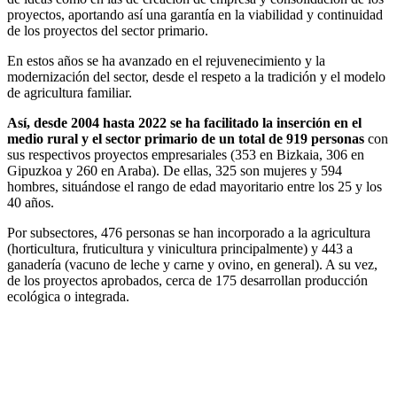
proyectos, aportando así una garantía en la viabilidad y continuidad
de los proyectos del sector primario.
En estos años se ha avanzado en el rejuvenecimiento y la
modernización del sector, desde el respeto a la tradición y el modelo
de agricultura familiar.
Así, desde 2004 hasta 2022 se ha facilitado la inserción en el
medio rural y el sector primario de un total de 919 personas
con
sus respectivos proyectos empresariales (353 en Bizkaia, 306 en
Gipuzkoa y 260 en Araba). De ellas, 325 son mujeres y 594
hombres, situándose el rango de edad mayoritario entre los 25 y los
40 años.
Por subsectores, 476 personas se han incorporado a la agricultura
(horticultura, fruticultura y vinicultura principalmente) y 443 a
ganadería (vacuno de leche y carne y ovino, en general). A su vez,
de los proyectos aprobados, cerca de 175 desarrollan producción
ecológica o integrada.