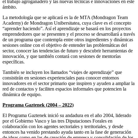
el trabajo agroganadero y las nuevas técnicas e innovaciones en este
ámbito.
La metodología que se aplicará es la de MTA (Mondragon Team
Academy) de Mondragon Unibersitatea, cuya clave es el concepto
“aprender haciendo”. Así el aprendizaje se basará en los proyectos
emprendedores que se presenten y el proceso se desarrollará a través
de un programa que contempla entre otros ingredientes y dinámicas
sesiones online con el objetivo de entender las problemáticas del
sector, conocer las tendencias de futuro y descubrir herramientas de
innovación, y que también contará con sesiones de mentorías
específicas.
También se incluyen los llamados “viajes de aprendizaje” que
consistirán en sesiones experienciales para conocer entornos
innovadores en el sector primario que inspiren y ayuden a ampliar la
red de contactos y faciliten espacios informales que potencien la
dinámica de equipo.
Programa Gaztenek (2004 – 2022)
El Programa Gaztenek inició su andadura en el año 2004, liderado
por el Gobierno Vasco y las tres Diputaciones Forales en
colaboración con los agentes sectoriales y territoriales, y desde
entonces ha venido prestando ayuda tanto en la fase de generación
de ideas como en las de creación de empresa y consolidación de los