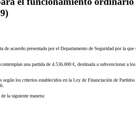
ra el funcionamiento ordinario d
9)
a de acuerdo presentada por el Departamento de Seguridad por la que se
templan una partida de 4.536.000 €, destinada a subvencionar a los p
s según los criterios establecidos en la Ley de Financiación de Partidos
6.
 de la siguiente manera: