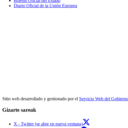
Boletín Oficial del Estado
Diario Oficial de la Unión Europea
Sitio web desarrollado y gestionado por el
Servicio Web del Gobiern
Gizarte sareak
X - Twitter (se abre en nueva ventana)