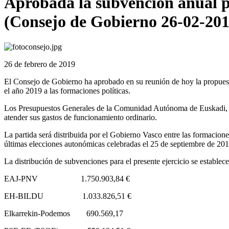
Aprobada la subvencion anual pa
(Consejo de Gobierno 26-02-201
26 de febrero de 2019
El Consejo de Gobierno ha aprobado en su reunión de hoy la propuest
el año 2019 a las formaciones políticas.
Los Presupuestos Generales de la Comunidad Autónoma de Euskadi, con
atender sus gastos de funcionamiento ordinario.
La partida será distribuida por el Gobierno Vasco entre las formacione
últimas elecciones autonómicas celebradas el 25 de septiembre de 201
La distribución de subvenciones para el presente ejercicio se establece
EAJ-PNV 1.750.903,84 €
EH-BILDU 1.033.826,51 €
Elkarrekin-Podemos 690.569,17