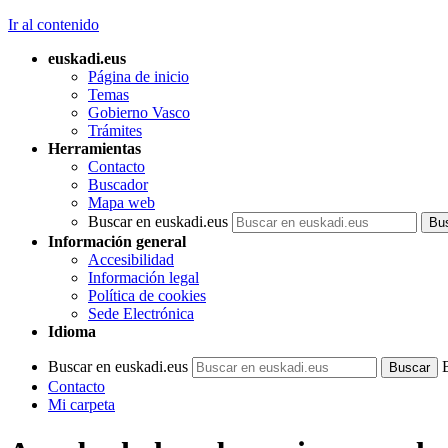
Ir al contenido
euskadi.eus
Página de inicio
Temas
Gobierno Vasco
Trámites
Herramientas
Contacto
Buscador
Mapa web
Buscar en euskadi.eus
Información general
Accesibilidad
Información legal
Política de cookies
Sede Electrónica
Idioma
Buscar en euskadi.eus
Contacto
Mi carpeta