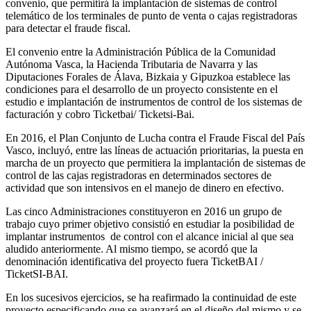
convenio, que permitirá la implantación de sistemas de control
telemático de los terminales de punto de venta o cajas registradoras
para detectar el fraude fiscal.
El convenio entre la Administración Pública de la Comunidad
Autónoma Vasca, la Hacienda Tributaria de Navarra y las
Diputaciones Forales de Álava, Bizkaia y Gipuzkoa establece las
condiciones para el desarrollo de un proyecto consistente en el
estudio e implantación de instrumentos de control de los sistemas de
facturación y cobro Ticketbai/ Ticketsi-Bai.
En 2016, el Plan Conjunto de Lucha contra el Fraude Fiscal del País
Vasco, incluyó, entre las líneas de actuación prioritarias, la puesta en
marcha de un proyecto que permitiera la implantación de sistemas de
control de las cajas registradoras en determinados sectores de
actividad que son intensivos en el manejo de dinero en efectivo.
Las cinco Administraciones constituyeron en 2016 un grupo de
trabajo cuyo primer objetivo consistió en estudiar la posibilidad de
implantar instrumentos de control con el alcance inicial al que sea
aludido anteriormente. Al mismo tiempo, se acordó que la
denominación identificativa del proyecto fuera TicketBAI /
TicketSI-BAI.
En los sucesivos ejercicios, se ha reafirmado la continuidad de este
proyecto especificando que se avanzará en el diseño del mismo y se