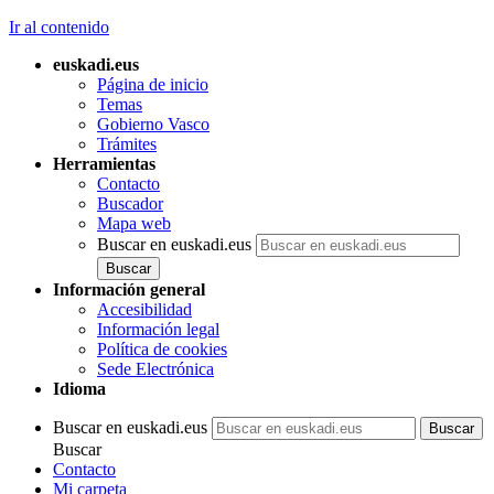
Ir al contenido
euskadi.eus
Página de inicio
Temas
Gobierno Vasco
Trámites
Herramientas
Contacto
Buscador
Mapa web
Buscar en euskadi.eus
Información general
Accesibilidad
Información legal
Política de cookies
Sede Electrónica
Idioma
Buscar en euskadi.eus
Buscar
Contacto
Mi carpeta