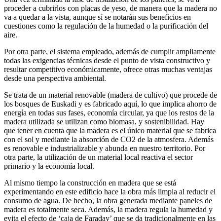
proceder a cubrirlos con placas de yeso, de manera que la madera no
va a quedar a la vista, aunque sí se notarán sus beneficios en
cuestiones como la regulación de la humedad o la purificación del
aire.
Por otra parte, el sistema empleado, además de cumplir ampliamente
todas las exigencias técnicas desde el punto de vista constructivo y
resultar competitivo económicamente, ofrece otras muchas ventajas
desde una perspectiva ambiental.
Se trata de un material renovable (madera de cultivo) que procede de
los bosques de Euskadi y es fabricado aquí, lo que implica ahorro de
energía en todas sus fases, economía circular, ya que los restos de la
madera utilizada se utilizan como biomasa, y sostenibilidad. Hay
que tener en cuenta que la madera es el único material que se fabrica
con el sol y mediante la absorción de CO2 de la atmosfera. Además
es renovable e industrializable y abunda en nuestro territorio. Por
otra parte, la utilización de un material local reactiva el sector
primario y la economía local.
Al mismo tiempo la construcción en madera que se está
experimentando en este edificio hace la obra más limpia al reducir el
consumo de agua. De hecho, la obra generada mediante paneles de
madera es totalmente seca. Además, la madera regula la humedad y
evita el efecto de ‘caja de Faraday’ que se da tradicionalmente en las