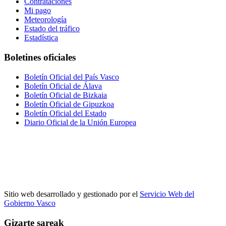
Contrataciones
Mi pago
Meteorología
Estado del tráfico
Estadística
Boletines oficiales
Boletín Oficial del País Vasco
Boletín Oficial de Álava
Boletín Oficial de Bizkaia
Boletín Oficial de Gipuzkoa
Boletín Oficial del Estado
Diario Oficial de la Unión Europea
Sitio web desarrollado y gestionado por el
Servicio Web del
Gobierno Vasco
Gizarte sareak