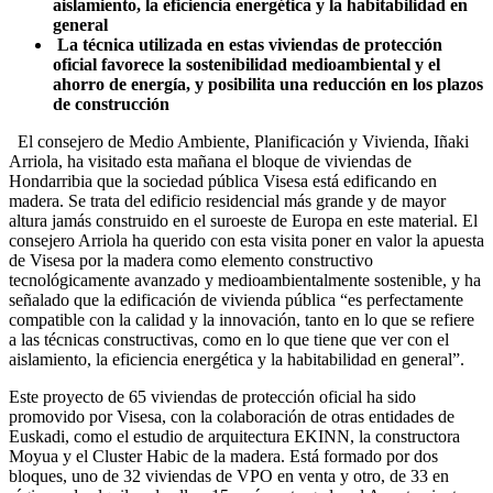
aislamiento, la eficiencia energética y la habitabilidad en
general
La técnica utilizada en estas viviendas de protección
oficial favorece la sostenibilidad medioambiental y el
ahorro de energía, y posibilita una reducción en los plazos
de construcción
El consejero de Medio Ambiente, Planificación y Vivienda, Iñaki
Arriola, ha visitado esta mañana el bloque de viviendas de
Hondarribia que la sociedad pública Visesa está edificando en
madera. Se trata del edificio residencial más grande y de mayor
altura jamás construido en el suroeste de Europa en este material. El
consejero Arriola ha querido con esta visita poner en valor la apuesta
de Visesa por la madera como elemento constructivo
tecnológicamente avanzado y medioambientalmente sostenible, y ha
señalado que la edificación de vivienda pública “es perfectamente
compatible con la calidad y la innovación, tanto en lo que se refiere
a las técnicas constructivas, como en lo que tiene que ver con el
aislamiento, la eficiencia energética y la habitabilidad en general”.
Este proyecto de 65 viviendas de protección oficial ha sido
promovido por Visesa, con la colaboración de otras entidades de
Euskadi, como el estudio de arquitectura EKINN, la constructora
Moyua y el Cluster Habic de la madera. Está formado por dos
bloques, uno de 32 viviendas de VPO en venta y otro, de 33 en