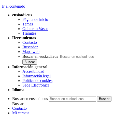
Ir al contenido
euskadi.eus
Página de inicio
Temas
Gobierno Vasco
Trámites
Herramientas
Contacto
Buscador
Mapa web
Buscar en euskadi.eus
Información general
Accesibilidad
Información legal
Política de cookies
Sede Electrónica
Idioma
Buscar en euskadi.eus
Buscar
Contacto
Mi carpeta