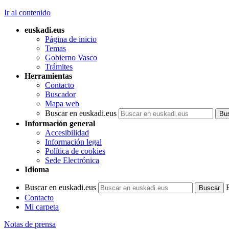
Ir al contenido
euskadi.eus
Página de inicio
Temas
Gobierno Vasco
Trámites
Herramientas
Contacto
Buscador
Mapa web
Buscar en euskadi.eus
Información general
Accesibilidad
Información legal
Política de cookies
Sede Electrónica
Idioma
Buscar en euskadi.eus
Contacto
Mi carpeta
Notas de prensa