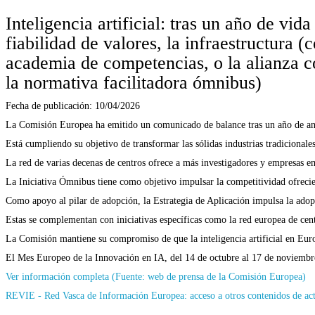
Inteligencia artificial: tras un año de vid
fiabilidad de valores, la infraestructura 
academia de competencias, o la alianza co
la normativa facilitadora ómnibus)
Fecha de publicación:
10/04/2026
La Comisión Europea ha emitido un comunicado de balance tras un año de andad
Está cumpliendo su objetivo de transformar las sólidas industrias tradicional
La red de varias decenas de centros ofrece a más investigadores y empresas e
La Iniciativa Ómnibus tiene como objetivo impulsar la competitividad ofreci
Como apoyo al pilar de adopción, la Estrategia de Aplicación impulsa la adopci
Estas se complementan con iniciativas específicas como la red europea de cen
La Comisión mantiene su compromiso de que la inteligencia artificial en Europ
El Mes Europeo de la Innovación en IA, del 14 de octubre al 17 de noviembr
Ver información completa (Fuente: web de prensa de la Comisión Europea)
REVIE - Red Vasca de Información Europea: acceso a otros contenidos de ac