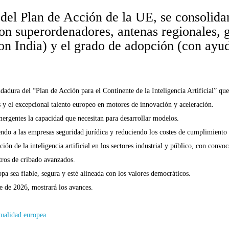
a del Plan de Acción de la UE, se consolidan
(con superordenadores, antenas regionales, g
n India) y el grado de adopción (con ayuda
ura del “Plan de Acción para el Continente de la Inteligencia Artificial” que
es y el excepcional talento europeo en motores de innovación y aceleración.
mergentes la capacidad que necesitan para desarrollar modelos.
endo a las empresas seguridad jurídica y reduciendo los costes de cumplimiento
ón de la inteligencia artificial en los sectores industrial y público, con convo
tros de cribado avanzados.
a sea fiable, segura y esté alineada con los valores democráticos.
e de 2026, mostrará los avances.
tualidad europea