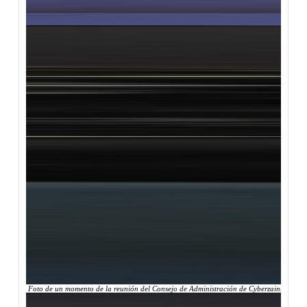
Foto de un momento de la reunión del Consejo de Administración de Cyberzaintza, en el