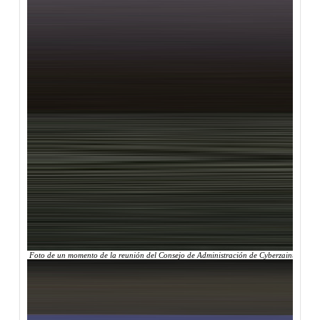
Foto de un momento de la reunión del Consejo de Administración de Cyberzaintza, en el