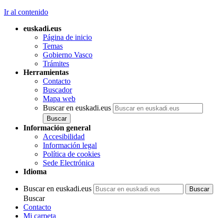
Ir al contenido
euskadi.eus
Página de inicio
Temas
Gobierno Vasco
Trámites
Herramientas
Contacto
Buscador
Mapa web
Buscar en euskadi.eus
Información general
Accesibilidad
Información legal
Política de cookies
Sede Electrónica
Idioma
Buscar en euskadi.eus
Buscar
Contacto
Mi carpeta