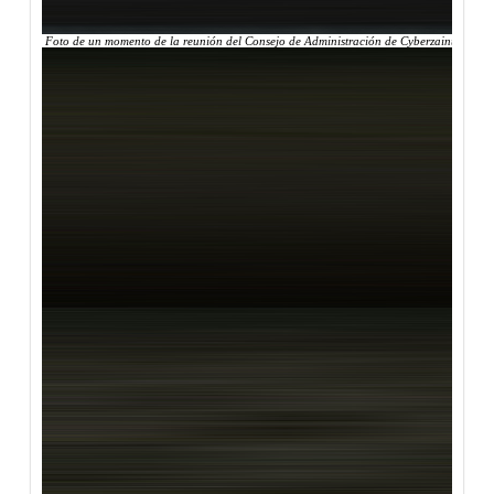
Foto de un momento de la reunión del Consejo de Administración de Cyberzaintza, en el