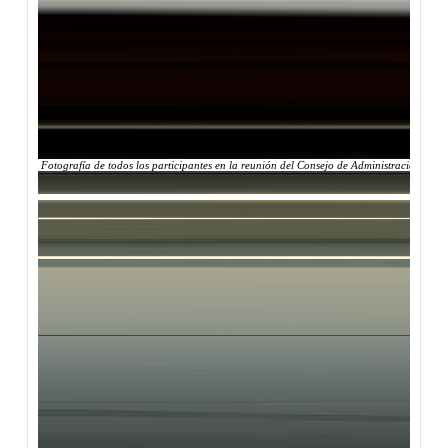
Fotografía de todos los participantes en la reunión del Consejo de Administración de Cy