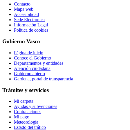
Contacto
Mapa web
Accesibilidad
Sede Electrónica
Información Legal
Política de cookies
Gobierno Vasco
Página de inicio
Conoce el Gobierno
Departamentos y entidades
Atención ciudadana
Gobierno abierto
Gardena, portal de transparencia
Trámites y servicios
Mi carpeta
Ayudas y subvenciones
Contrataciones
Mi pago
Meteorología
Estado del tráfico