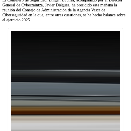
General de Cyberzaintza, Javier Diéguez, ha presidido esta mañana la
reunión del Consejo de Administración de la Agencia Vasca de
Ciberseguridad en la que, entre otras cuestiones, se ha hecho balance sobre
el ejercicio 2025.