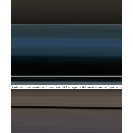
Foto de un momento de la reunión del Consejo de Administración de Cyberzaintza, en el