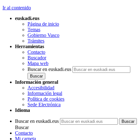
Ir al contenido
euskadi.eus
Página de inicio
Temas
Gobierno Vasco
Trámites
Herramientas
Contacto
Buscador
Mapa web
Buscar en euskadi.eus
Información general
Accesibilidad
Información legal
Política de cookies
Sede Electrónica
Idioma
Buscar en euskadi.eus
Buscar
Contacto
Mi carpeta