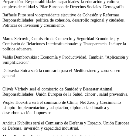
Preparación. Responsabilidades: capacidades, la educación y cultura,
empleos de calidad y Pilar Europeo de Derechos Sociales. Demografía.
Raffaele Fitto será vicepresidente ejecutivo de Cohesión y Reformas.
Responsabilidades: política de cohesión, desarrollo regional y ciudades.
Políticas de inversión y crecimiento.
Maros Sefcovic, Comisario de Comercio y Seguridad Económica, y
Comisario de Relaciones Interinstitucionales y Transparencia. Incluye la
política aduanera.
Valdis Dombrovskis : Economía y Productividad. También “Aplicación y
Simplificación”.
Dubravka Suica será la comisaria para el Mediterráneo y zona sur en
general.
Olivér Várhely será el comisario de Sanidad y Bienestar Animal.
Responsabilidades: Unión Europea de la Salud, cáncer , salud preventiva.
Wopke Hoekstra será el comisario de Clima, Net Zero y Crecimiento
Limpio. Implementación y adaptación, diplomacia climática y
descarbonización. Impuestos.
Andrius Kubilius será el Comisario de Defensa y Espacio. Unión Europea
de Defensa, inversión y capacidad industrial.