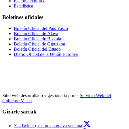
Estado del tráfico
Estadística
Boletines oficiales
Boletín Oficial del País Vasco
Boletín Oficial de Álava
Boletín Oficial de Bizkaia
Boletín Oficial de Gipuzkoa
Boletín Oficial del Estado
Diario Oficial de la Unión Europea
Sitio web desarrollado y gestionado por el
Servicio Web del
Gobierno Vasco
Gizarte sareak
X - Twitter (se abre en nueva ventana)