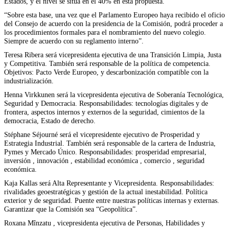
Estados, y el nivel se sitúa en el 40% en esta propuesta.
“Sobre esta base, una vez que el Parlamento Europeo haya recibido el oficio
del Consejo de acuerdo con la presidencia de la Comisión, podrá proceder a
los procedimientos formales para el nombramiento del nuevo colegio.
Siempre de acuerdo con su reglamento interno”.
Teresa Ribera será vicepresidenta ejecutiva de una Transición Limpia, Justa
y Competitiva. También será responsable de la política de competencia.
Objetivos: Pacto Verde Europeo, y descarbonización compatible con la
industrialización.
Henna Virkkunen será la vicepresidenta ejecutiva de Soberanía Tecnológica,
Seguridad y Democracia. Responsabilidades: tecnologías digitales y de
frontera, aspectos internos y externos de la seguridad, cimientos de la
democracia, Estado de derecho.
Stéphane Séjourné será el vicepresidente ejecutivo de Prosperidad y
Estrategia Industrial. También será responsable de la cartera de Industria,
Pymes y Mercado Único. Responsabilidades: prosperidad empresarial,
inversión , innovación , estabilidad económica , comercio , seguridad
económica.
Kaja Kallas será Alta Representante y Vicepresidenta. Responsabilidades:
rivalidades geoestratégicas y gestión de la actual inestabilidad. Política
exterior y de seguridad. Puente entre nuestras políticas internas y externas.
Garantizar que la Comisión sea “Geopolítica”.
Roxana Mînzatu , vicepresidenta ejecutiva de Personas, Habilidades y