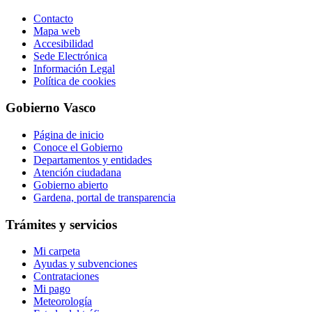
Contacto
Mapa web
Accesibilidad
Sede Electrónica
Información Legal
Política de cookies
Gobierno Vasco
Página de inicio
Conoce el Gobierno
Departamentos y entidades
Atención ciudadana
Gobierno abierto
Gardena, portal de transparencia
Trámites y servicios
Mi carpeta
Ayudas y subvenciones
Contrataciones
Mi pago
Meteorología