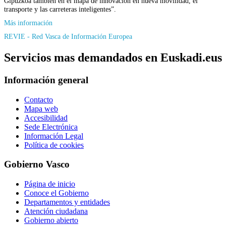
Gipuzkoa también en el mapa de innovación en nueva movilidad, el
transporte y las carreteras inteligentes”.
Más información
REVIE - Red Vasca de Información Europea
Servicios mas demandados en Euskadi.eus
Información general
Contacto
Mapa web
Accesibilidad
Sede Electrónica
Información Legal
Política de cookies
Gobierno Vasco
Página de inicio
Conoce el Gobierno
Departamentos y entidades
Atención ciudadana
Gobierno abierto