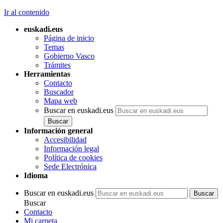
Ir al contenido
euskadi.eus
Página de inicio
Temas
Gobierno Vasco
Trámites
Herramientas
Contacto
Buscador
Mapa web
Buscar en euskadi.eus
Información general
Accesibilidad
Información legal
Política de cookies
Sede Electrónica
Idioma
Buscar en euskadi.eus
Buscar
Contacto
Mi carpeta