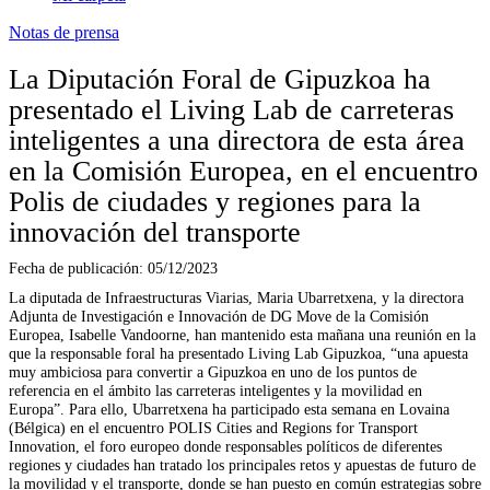
Notas de prensa
La Diputación Foral de Gipuzkoa ha
presentado el Living Lab de carreteras
inteligentes a una directora de esta área
en la Comisión Europea, en el encuentro
Polis de ciudades y regiones para la
innovación del transporte
Fecha de publicación:
05/12/2023
La diputada de Infraestructuras Viarias, Maria Ubarretxena, y la directora
Adjunta de Investigación e Innovación de DG Move de la Comisión
Europea, Isabelle Vandoorne, han mantenido esta mañana una reunión en la
que la responsable foral ha presentado Living Lab Gipuzkoa, “una apuesta
muy ambiciosa para convertir a Gipuzkoa en uno de los puntos de
referencia en el ámbito las carreteras inteligentes y la movilidad en
Europa”. Para ello, Ubarretxena ha participado esta semana en Lovaina
(Bélgica) en el encuentro POLIS Cities and Regions for Transport
Innovation, el foro europeo donde responsables políticos de diferentes
regiones y ciudades han tratado los principales retos y apuestas de futuro de
la movilidad y el transporte, donde se han puesto en común estrategias sobre