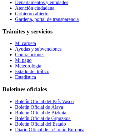
Departamentos y entidades
Atención ciudadana
Gobierno abierto
Gardena, portal de transparencia
Trámites y servicios
Mi carpeta
Ayudas y subvenciones
Contrataciones
Mi pago
Meteorología
Estado del tráfico
Estadística
Boletines oficiales
Boletín Oficial del País Vasco
Boletín Oficial de Álava
Boletín Oficial de Bizkaia
Boletín Oficial de Gipuzkoa
Boletín Oficial del Estado
Diario Oficial de la Unión Europea