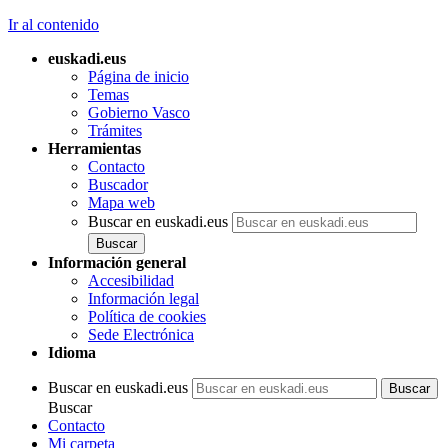
Ir al contenido
euskadi.eus
Página de inicio
Temas
Gobierno Vasco
Trámites
Herramientas
Contacto
Buscador
Mapa web
Buscar en euskadi.eus
Información general
Accesibilidad
Información legal
Política de cookies
Sede Electrónica
Idioma
Buscar en euskadi.eus
Buscar
Contacto
Mi carpeta