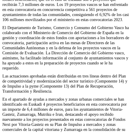
recibirán 7,3 millones de euros. Los 19 proyectos vascos se han enfrentado
en esta convocatoria en concurrencia competitiva a 561 proyectos de
ayuntamientos de todas las comunidades, consiguiendo el 6,92% de los casi
106 millones movilizados por el ministerio en estas convocatorias 2023.
El Departamento de Turismo, Comercio y Consumo del Gobierno Vasco ha
colaborado con el Ministerio de Comercio del Gobierno de España en la
gestión y coordinación de estos fondos con aportaciones a los borradores de
convocatoria, participación activa en las mesas de Directores de las
Comunidades Autónomas y en la defensa de los proyectos vascos en la
Comisión de Evaluación. La Dirección de Comercio del Gobierno vasco,
asimismo, ha facilitado información al conjunto de ayuntamientos vascos y
ha apoyado a estos en la preparación de proyectos cuando se le ha
requerido.
Las actuaciones aprobadas están distribuidas en tres líneas dentro del Plan
de competitividad y modernización del sector turístico (Componente 14) y
de Impulso a la pyme (Componente 13) del Plan de Recuperación,
Transformación y Resiliencia.
En el apartado de ayudas a mercados y zonas urbanas comerciales se han
identificado en Euskadi 4 proyectos beneficiarios en esta convocatoria por
un importe de 6,4 millones de euros, para los ayuntamientos de Vitoria-
Gasteiz, Zumarraga, Mutriku e Irun, destacando el apoyo recibido
nuevamente a los proyectos presentados en estas convocatorias de Fondos
Next por Vitoria-Gasteiz en su Plan de Impulso a mercados y zonas
comerciales de la capital vitoriana y Zumarraga en la consolidación de su