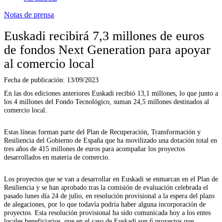
Notas de prensa
Euskadi recibirá 7,3 millones de euros
de fondos Next Generation para apoyar
al comercio local
Fecha de publicación:
13/09/2023
En las dos ediciones anteriores Euskadi recibió 13,1 millones, lo que junto a
los 4 millones del Fondo Tecnológico, suman 24,5 millones destinados al
comercio local.
Estas líneas forman parte del Plan de Recuperación, Transformación y
Resiliencia del Gobierno de España que ha movilizado una dotación total en
tres años de 415 millones de euros para acompañar los proyectos
desarrollados en materia de comercio.
Los proyectos que se van a desarrollar en Euskadi se enmarcan en el Plan de
Resiliencia y se han aprobado tras la comisión de evaluación celebrada el
pasado lunes día 24 de julio, en resolución provisional a la espera del plazo
de alegaciones, por lo que todavía podría haber alguna incorporación de
proyectos. Esta resolución provisional ha sido comunicada hoy a los entes
locales beneficiarios, que en el caso de Euskadi son 6 proyectos que