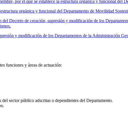
por el que se establece la estructura orgánica y funcional del De
structura orgánica y funcional del Departamento de Movilidad Sosteni
 del Decreto de creación, supresión y modificación de los Departamen
ismos.
presión y modificación de los Departamentos de la Administración Ge
es funciones y áreas de actuación:
es del sector público adscritas o dependientes del Departamento.
os.