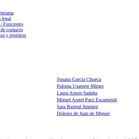
igrama
 legal
 / Funciones
 de contacto
s y registros
Susana Garcia Chueca
Paloma Usatorre Mingo
Laura Arpon Sadaba
Miguel Angel Paez Escamendi
Sara Barreal Jimenez
Dolores de Juan de Miguel