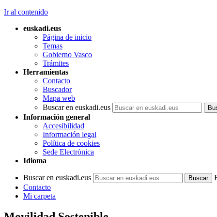
Ir al contenido
euskadi.eus
Página de inicio
Temas
Gobierno Vasco
Trámites
Herramientas
Contacto
Buscador
Mapa web
Buscar en euskadi.eus
Información general
Accesibilidad
Información legal
Política de cookies
Sede Electrónica
Idioma
Buscar en euskadi.eus
Contacto
Mi carpeta
Movilidad Sostenible