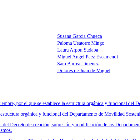
Susana Garcia Chueca
Paloma Usatorre Mingo
Laura Arpon Sadaba
Miguel Angel Paez Escamendi
Sara Barreal Jimenez
Dolores de Juan de Miguel
por el que se establece la estructura orgánica y funcional del De
structura orgánica y funcional del Departamento de Movilidad Sosteni
 del Decreto de creación, supresión y modificación de los Departamen
ismos.