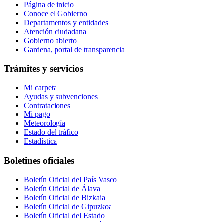
Página de inicio
Conoce el Gobierno
Departamentos y entidades
Atención ciudadana
Gobierno abierto
Gardena, portal de transparencia
Trámites y servicios
Mi carpeta
Ayudas y subvenciones
Contrataciones
Mi pago
Meteorología
Estado del tráfico
Estadística
Boletines oficiales
Boletín Oficial del País Vasco
Boletín Oficial de Álava
Boletín Oficial de Bizkaia
Boletín Oficial de Gipuzkoa
Boletín Oficial del Estado