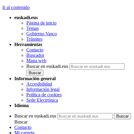
Ir al contenido
euskadi.eus
Página de inicio
Temas
Gobierno Vasco
Trámites
Herramientas
Contacto
Buscador
Mapa web
Buscar en euskadi.eus
Información general
Accesibilidad
Información legal
Política de cookies
Sede Electrónica
Idioma
Buscar en euskadi.eus
Buscar
Contacto
Mi carpeta