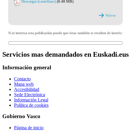
Descargar (castellano)
(6.48 MB)
Volver
Si te interesa esta publicación puede que éstas también te resulten de interés:
Servicios mas demandados en Euskadi.eus
Información general
Contacto
Mapa web
Accesibilidad
Sede Electrónica
Información Legal
Política de cookies
Gobierno Vasco
Página de inicio