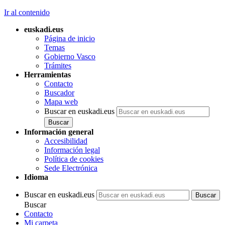
Ir al contenido
euskadi.eus
Página de inicio
Temas
Gobierno Vasco
Trámites
Herramientas
Contacto
Buscador
Mapa web
Buscar en euskadi.eus
Información general
Accesibilidad
Información legal
Política de cookies
Sede Electrónica
Idioma
Buscar en euskadi.eus
Buscar
Contacto
Mi carpeta