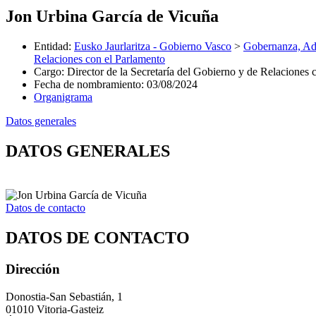
Jon Urbina García de Vicuña
Entidad
:
Eusko Jaurlaritza - Gobierno Vasco
>
Gobernanza, Adm
Relaciones con el Parlamento
Cargo
:
Director de la Secretaría del Gobierno y de Relaciones 
Fecha de nombramiento
:
03/08/2024
Organigrama
Datos generales
DATOS GENERALES
Datos de contacto
DATOS DE CONTACTO
Dirección
Donostia-San Sebastián, 1
01010 Vitoria-Gasteiz