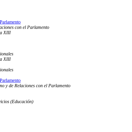
 Parlamento
laciones con el Parlamento
a XIII
ionales
a XIII
ionales
 Parlamento
rno y de Relaciones con el Parlamento
icios (Educación)