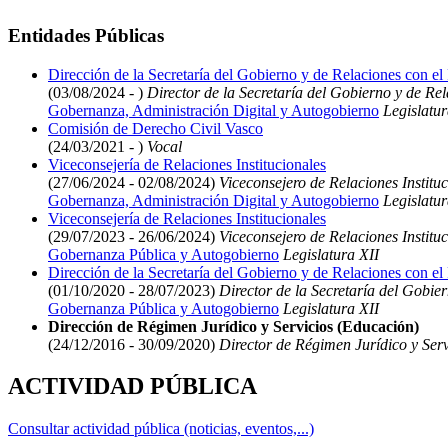
Entidades Públicas
Dirección de la Secretaría del Gobierno y de Relaciones con el
(03/08/2024 - )
Director de la Secretaría del Gobierno y de Re
Gobernanza, Administración Digital y Autogobierno
Legislatur
Comisión de Derecho Civil Vasco
(24/03/2021 - )
Vocal
Viceconsejería de Relaciones Institucionales
(27/06/2024 - 02/08/2024)
Viceconsejero de Relaciones Instituc
Gobernanza, Administración Digital y Autogobierno
Legislatur
Viceconsejería de Relaciones Institucionales
(29/07/2023 - 26/06/2024)
Viceconsejero de Relaciones Instituc
Gobernanza Pública y Autogobierno
Legislatura XII
Dirección de la Secretaría del Gobierno y de Relaciones con el
(01/10/2020 - 28/07/2023)
Director de la Secretaría del Gobie
Gobernanza Pública y Autogobierno
Legislatura XII
Dirección de Régimen Jurídico y Servicios (Educación)
(24/12/2016 - 30/09/2020)
Director de Régimen Jurídico y Serv
ACTIVIDAD PÚBLICA
Consultar actividad pública (noticias, eventos,...)