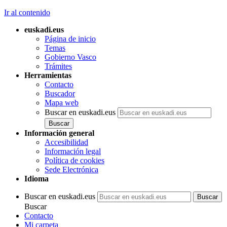
Ir al contenido
euskadi.eus
Página de inicio
Temas
Gobierno Vasco
Trámites
Herramientas
Contacto
Buscador
Mapa web
Buscar en euskadi.eus
Información general
Accesibilidad
Información legal
Política de cookies
Sede Electrónica
Idioma
Buscar en euskadi.eus
Buscar
Contacto
Mi carpeta