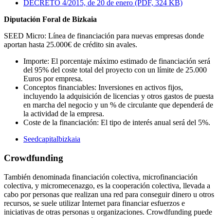
DECRETO 4/2015, de 20 de enero (PDF, 324 KB)
Diputación Foral de Bizkaia
SEED Micro: Línea de financiación para nuevas empresas donde
aportan hasta 25.000€ de crédito sin avales.
Importe: El porcentaje máximo estimado de financiación será
del 95% del coste total del proyecto con un límite de 25.000
Euros por empresa.
Conceptos financiables: Inversiones en activos fijos,
incluyendo la adquisición de licencias y otros gastos de puesta
en marcha del negocio y un % de circulante que dependerá de
la actividad de la empresa.
Coste de la financiación: El tipo de interés anual será del 5%.
Seedcapitalbizkaia
Crowdfunding
También denominada financiación colectiva, microfinanciación
colectiva, y micromecenazgo, es la cooperación colectiva, llevada a
cabo por personas que realizan una red para conseguir dinero u otros
recursos, se suele utilizar Internet para financiar esfuerzos e
iniciativas de otras personas u organizaciones. Crowdfunding puede