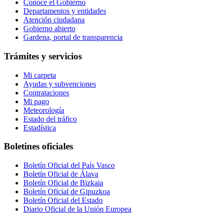
Conoce el Gobierno
Departamentos y entidades
Atención ciudadana
Gobierno abierto
Gardena, portal de transparencia
Trámites y servicios
Mi carpeta
Ayudas y subvenciones
Contrataciones
Mi pago
Meteorología
Estado del tráfico
Estadística
Boletines oficiales
Boletín Oficial del País Vasco
Boletín Oficial de Álava
Boletín Oficial de Bizkaia
Boletín Oficial de Gipuzkoa
Boletín Oficial del Estado
Diario Oficial de la Unión Europea