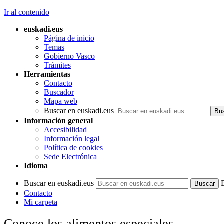
Ir al contenido
euskadi.eus
Página de inicio
Temas
Gobierno Vasco
Trámites
Herramientas
Contacto
Buscador
Mapa web
Buscar en euskadi.eus
Información general
Accesibilidad
Información legal
Política de cookies
Sede Electrónica
Idioma
Buscar en euskadi.eus
Contacto
Mi carpeta
Conoce los alimentos especiales